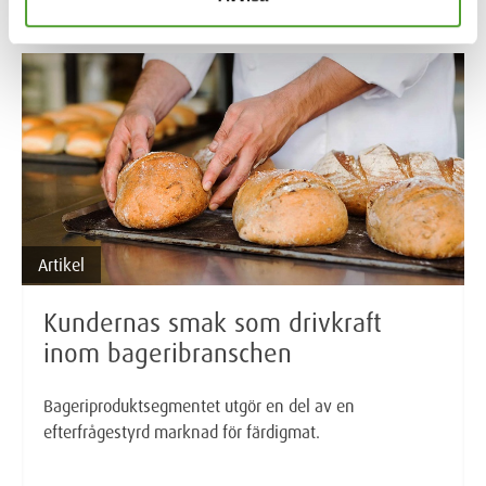
Artikel
Kundernas smak som drivkraft
inom bageribranschen
Bageriproduktsegmentet utgör en del av en
efterfrågestyrd marknad för färdigmat.