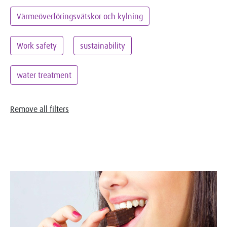
Värmeöverföringsvätskor och kylning
Work safety
sustainability
water treatment
Remove all filters