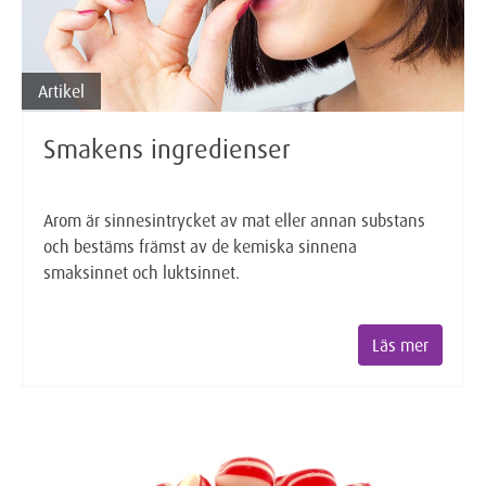
Artikel
Smakens ingredienser
Arom är sinnesintrycket av mat eller annan substans
och bestäms främst av de kemiska sinnena
smaksinnet och luktsinnet.
Läs mer