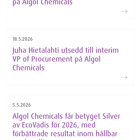
på Algol Chemicals
18.5.2026
Juha Hietalahti utsedd till interim
VP of Procurement på Algol
Chemicals
5.5.2026
Algol Chemicals får betyget Silver
av EcoVadis för 2026, med
förbättrade resultat inom hållbar