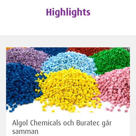
Highlights
Algol Chemicals och Buratec går
samman