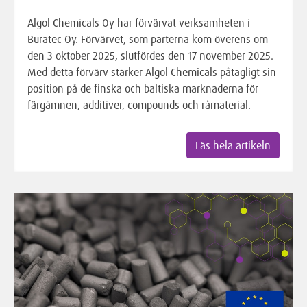
Algol Chemicals Oy har förvärvat verksamheten i
Buratec Oy. Förvärvet, som parterna kom överens om
den 3 oktober 2025, slutfördes den 17 november 2025.
Med detta förvärv stärker Algol Chemicals påtagligt sin
position på de finska och baltiska marknaderna för
färgämnen, additiver, compounds och råmaterial.
Läs hela artikeln