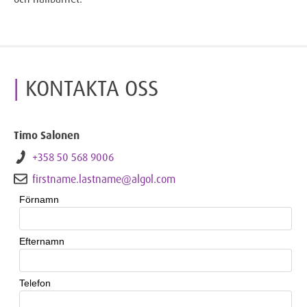
KONTAKTA OSS
Timo Salonen
+358 50 568 9006
firstname.lastname@algol.com