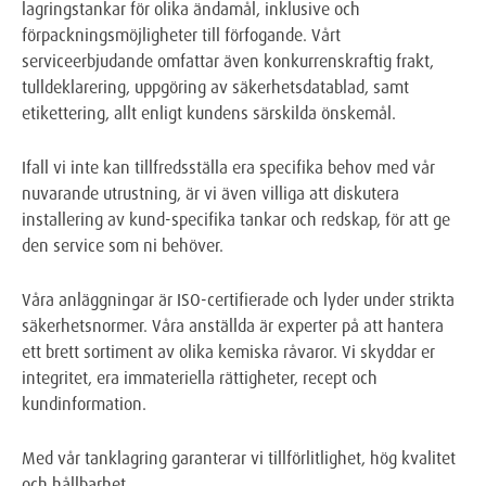
lagringstankar för olika ändamål, inklusive och
förpackningsmöjligheter till förfogande. Vårt
serviceerbjudande omfattar även konkurrenskraftig frakt,
tulldeklarering, uppgöring av säkerhetsdatablad, samt
etikettering, allt enligt kundens särskilda önskemål.
Ifall vi inte kan tillfredsställa era specifika behov med vår
nuvarande utrustning, är vi även villiga att diskutera
installering av kund-specifika tankar och redskap, för att ge
den service som ni behöver.
Våra anläggningar är ISO-certifierade och lyder under strikta
säkerhetsnormer. Våra anställda är experter på att hantera
ett brett sortiment av olika kemiska råvaror. Vi skyddar er
integritet, era immateriella rättigheter, recept och
kundinformation.
Med vår tanklagring garanterar vi tillförlitlighet, hög kvalitet
och hållbarhet.