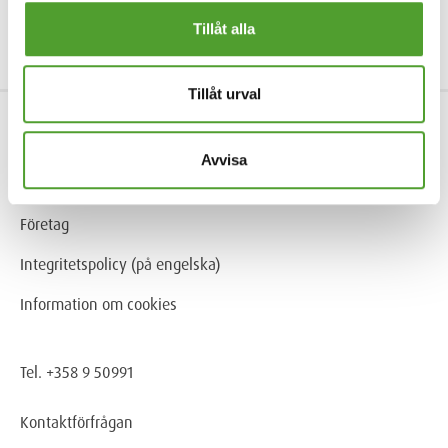
Tillåt alla
Sänd
Tillåt urval
Produkter & Industrier
Avvisa
Tjänster
Företag
Integritetspolicy (på engelska)
Information om cookies
Tel. +358 9 50991
Kontaktförfrågan