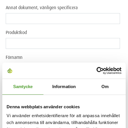
Annat dokument, vänligen specificera
Produktkod
Förnamn
Efternamn
Samtycke
Information
Om
E-mail
Denna webbplats använder cookies
Vi använder enhetsidentifierare för att anpassa innehållet
och annonserna till användarna, tillhandahålla funktioner