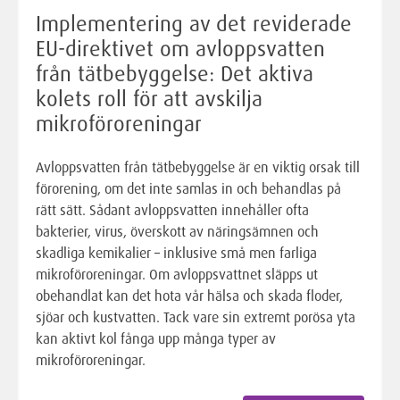
Implementering av det reviderade
EU-direktivet om avloppsvatten
från tätbebyggelse: Det aktiva
kolets roll för att avskilja
mikroföroreningar
Avloppsvatten från tätbebyggelse är en viktig orsak till
förorening, om det inte samlas in och behandlas på
rätt sätt. Sådant avloppsvatten innehåller ofta
bakterier, virus, överskott av näringsämnen och
skadliga kemikalier – inklusive små men farliga
mikroföroreningar. Om avloppsvattnet släpps ut
obehandlat kan det hota vår hälsa och skada floder,
sjöar och kustvatten. Tack vare sin extremt porösa yta
kan aktivt kol fånga upp många typer av
mikroföroreningar.