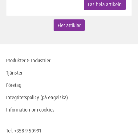
Läs hela artikeln
Fler artiklar
Produkter & Industrier
Tjänster
Företag
Integritetspolicy (på engelska)
Information om cookies
Tel. +358 9 50991