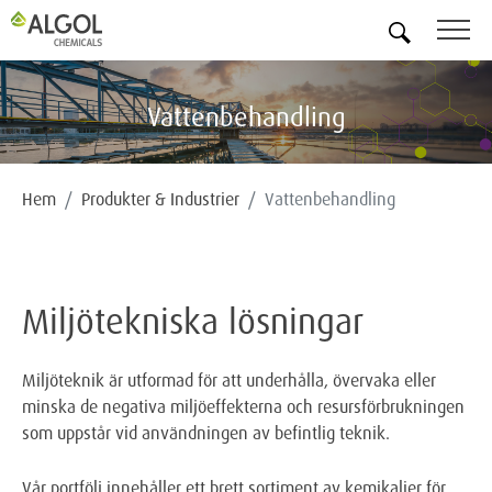
SV
Vattenbehandling
Hem
Produkter & Industrier
Vattenbehandling
Miljötekniska lösningar
Miljöteknik är utformad för att underhålla, övervaka eller
minska de negativa miljöeffekterna och resursförbrukningen
som uppstår vid användningen av befintlig teknik.
Vår portfölj innehåller ett brett sortiment av kemikalier för