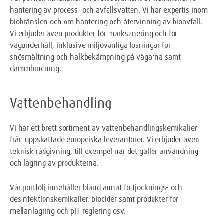
hantering av process- och avfallsvatten. Vi har expertis inom
biobränslen och om hantering och återvinning av bioavfall.
Vi erbjuder även produkter för marksanering och för
vägunderhåll, inklusive miljövänliga lösningar för
snösmältning och halkbekämpning på vägarna samt
dammbindning.
Vattenbehandling
Vi har ett brett sortiment av vattenbehandlingskemikalier
från uppskattade europeiska leverantörer. Vi erbjuder även
teknisk rådgivning, till exempel när det gäller användning
och lagring av produkterna.
Vår portfölj innehåller bland annat förtjocknings- och
desinfektionskemikalier, biocider samt produkter för
mellanlagring och pH-reglering osv.