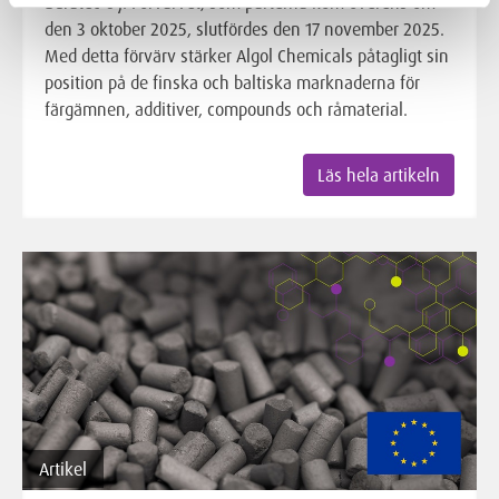
Buratec Oy. Förvärvet, som parterna kom överens om
den 3 oktober 2025, slutfördes den 17 november 2025.
Med detta förvärv stärker Algol Chemicals påtagligt sin
position på de finska och baltiska marknaderna för
färgämnen, additiver, compounds och råmaterial.
Läs hela artikeln
Artikel