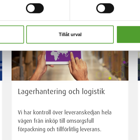
Tillåt urval
Lagerhantering och logistik
Vi har kontroll över leveranskedjan hela
vägen från inköp till omsorgsfull
förpackning och tillförlitlig leverans.