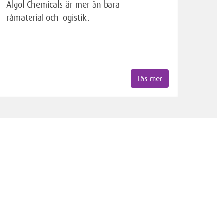
Algol Chemicals är mer än bara
råmaterial och logistik.
Läs mer