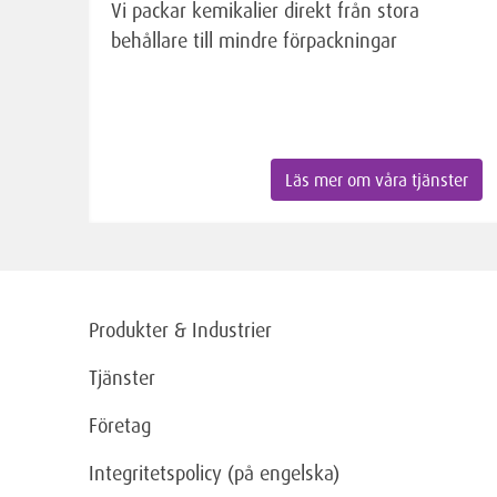
Vi packar kemikalier direkt från stora
behållare till mindre förpackningar
Läs mer om våra tjänster
Produkter & Industrier
Tjänster
Företag
Integritetspolicy (på engelska)