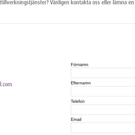
ttillverkningstjänster? Vänligen kontakta oss eller lämna e
l.com