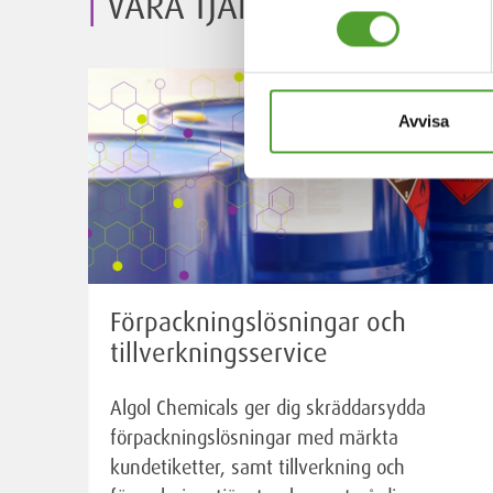
VÅRA TJÄNSTER
Avvisa
Förpackningslösningar och
tillverkningsservice
Algol Chemicals ger dig skräddarsydda
förpackningslösningar med märkta
kundetiketter, samt tillverkning och