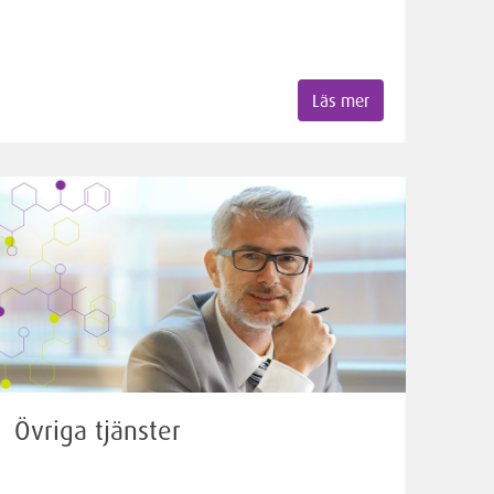
Läs mer
Övriga tjänster