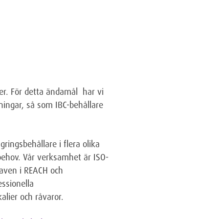
er. För detta ändamål har vi
kningar, så som IBC-behållare
ringsbehållare i flera olika
 behov. Vår verksamhet är ISO-
kraven i REACH och
essionella
alier och råvaror.