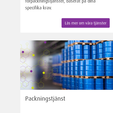
förpackningstjänster, baserat på dina
specifika krav.
Läs mer om våra tjänster
Packningstjänst