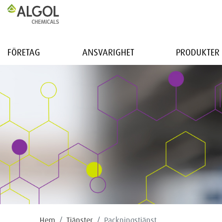
FÖRETAG
ANSVARIGHET
PRODUKTER 
Hem
Tjänster
Packningstjänst