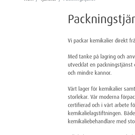
Packningstjä
Vi packar kemikalier direkt fr
Med tanke på lagring och anv
utvecklat en packningstjänst 
och mindre kannor.
Vårt lager för kemikalier samt
storlekar. Vår moderna förpac
certifierad och i vårt arbete
kemikalielagstiftningen. Både
kemikaliebehandlare med stor 