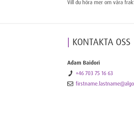
Vill du höra mer om våra frak
KONTAKTA OSS
Adam Baidori
+46 703 75 16 63
firstname.lastname@algo