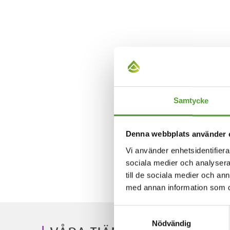
Samtycke
Denna webbplats använder 
Vi använder enhetsidentifierar
sociala medier och analysera 
till de sociala medier och a
med annan information som du 
Samtyckesval
Nödvändig