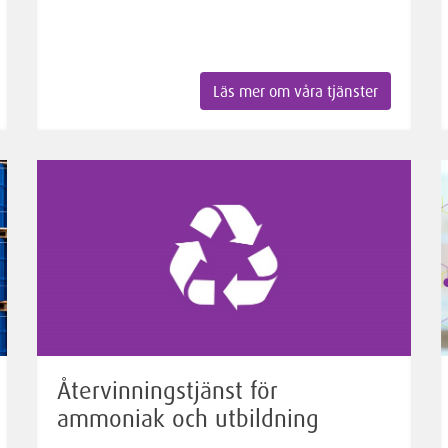
Läs mer om våra tjänster
Återvinningstjänst för
ammoniak och utbildning