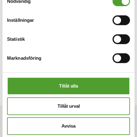
Nödvändig
nedan.
Inställningar
Statistik
Marknadsföring
Sök
Tillåt alla
Tillåt urval
ARTICLAR
Avvisa