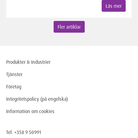
Läs mer
Fler artiklar
Produkter & Industrier
Tjänster
Företag
Integritetspolicy (på engelska)
Information om cookies
Tel. +358 9 50991