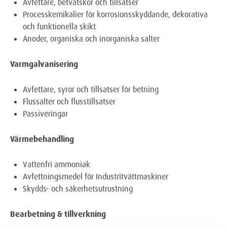
Avfettare, betvätskor och tillsatser
Processkemikalier för korrosionsskyddande, dekorativa
och funktionella skikt
Anoder, organiska och inorganiska salter
Varmgalvanisering
Avfettare, syror och tillsatser för betning
Flussalter och flusstillsatser
Passiveringar
Värmebehandling
Vattenfri ammoniak
Avfettningsmedel för Industritvättmaskiner
Skydds- och säkerhetsutrustning
Bearbetning & tillverkning