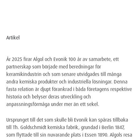
Artikel
År 2025 firar Algol och Evonik 100 år av samarbete, ett
partnerskap som började med beredningar för
keramikindustrin och som senare utvidgades till många
andra kemiska produkter och industriella lösningar. Denna
fasta relation är djupt förankrad i båda företagens respektive
historia och belyser deras utveckling och
anpassningsförmåga under mer än ett sekel.
Ursprunget till det som skulle bli Evonik kan spåras tillbaka
till Th. Goldschmidt kemiska fabrik, grundad i Berlin 1847,
som flyttade till sin nuvarande plats i Essen 1890. Algols resa