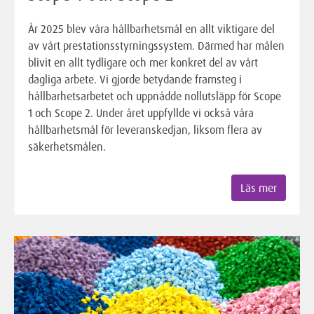
År 2025 blev våra hållbarhetsmål en allt viktigare del
av vårt prestationsstyrningssystem. Därmed har målen
blivit en allt tydligare och mer konkret del av vårt
dagliga arbete. Vi gjorde betydande framsteg i
hållbarhetsarbetet och uppnådde nollutsläpp för Scope
1 och Scope 2. Under året uppfyllde vi också våra
hållbarhetsmål för leveranskedjan, liksom flera av
säkerhetsmålen.
Läs mer