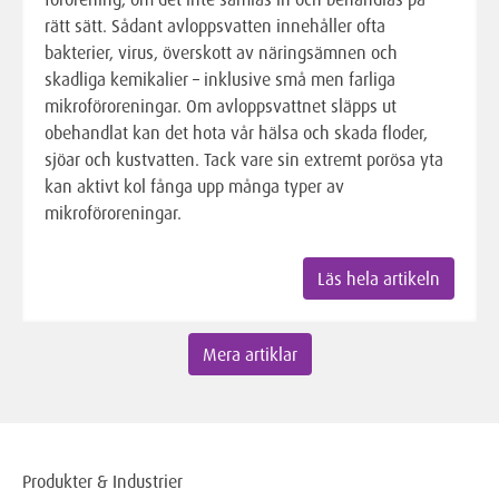
rätt sätt. Sådant avloppsvatten innehåller ofta
bakterier, virus, överskott av näringsämnen och
skadliga kemikalier – inklusive små men farliga
mikroföroreningar. Om avloppsvattnet släpps ut
obehandlat kan det hota vår hälsa och skada floder,
sjöar och kustvatten. Tack vare sin extremt porösa yta
kan aktivt kol fånga upp många typer av
mikroföroreningar.
Läs hela artikeln
Mera artiklar
Produkter & Industrier