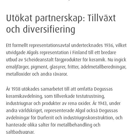
Utökat partnerskap: Tillväxt
och diversifiering
Ett formellt representationsavtal undertecknades 1936, vilket
utvidgade Algols representation i Finland till ett bredare
utbud av Scheideanstalt färgprodukter för keramik. Nu ingick
emaljfärger, pigment, glasyrer, fritter, ädelmetallberedningar,
metalloxider och andra råvaror.
År 1938 utökades samarbetet till att omfatta Degussas
keramikavdelning, som tillverkade testutrustning,
industriugnar och produkter av rena oxider. År 1943, under
andra världskriget, representerade Algol också Degussas
avdelningar för Durferrit och industriugnskonstruktion, och
hanterade olika salter för metallbehandling och
saltbadsugnar.