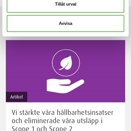
Tillåt urval
ARTIKLAR
Avvisa
Artikel
Vi stärkte våra hållbarhetsinsatser
och eliminerade våra utsläpp i
Scope 1 och Scope 2