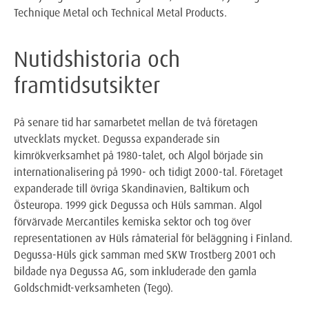
Technique Metal och Technical Metal Products.
Nutidshistoria och
framtidsutsikter
På senare tid har samarbetet mellan de två företagen
utvecklats mycket. Degussa expanderade sin
kimrökverksamhet på 1980-talet, och Algol började sin
internationalisering på 1990- och tidigt 2000-tal. Företaget
expanderade till övriga Skandinavien, Baltikum och
Östeuropa. 1999 gick Degussa och Hüls samman. Algol
förvärvade Mercantiles kemiska sektor och tog över
representationen av Hüls råmaterial för beläggning i Finland.
Degussa-Hüls gick samman med SKW Trostberg 2001 och
bildade nya Degussa AG, som inkluderade den gamla
Goldschmidt-verksamheten (Tego).