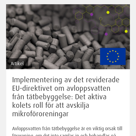
Artikel
Implementering av det reviderade
EU-direktivet om avloppsvatten
från tätbebyggelse: Det aktiva
kolets roll för att avskilja
mikroföroreningar
Avloppsvatten från tätbebyggelse är en viktig orsak till
förorening, om det inte samlas in och behandlas på