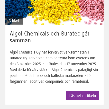
Artikel
Algol Chemicals och Buratec går
samman
Algol Chemicals Oy har förvärvat verksamheten i
Buratec Oy. Förvärvet, som parterna kom överens om
den 3 oktober 2025, slutfördes den 17 november 2025.
Med detta förvärv stärker Algol Chemicals påtagligt sin
position på de finska och baltiska marknaderna för
färgämnen, additiver, compounds och råmaterial.
Läs hela artikeln