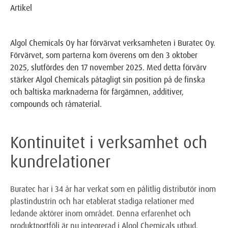
Artikel
Algol Chemicals Oy har förvärvat verksamheten i Buratec Oy.
Förvärvet, som parterna kom överens om den 3 oktober
2025, slutfördes den 17 november 2025. Med detta förvärv
stärker Algol Chemicals påtagligt sin position på de finska
och baltiska marknaderna för färgämnen, additiver,
compounds och råmaterial.
Kontinuitet i verksamhet och
kundrelationer
Buratec har i 34 år har verkat som en pålitlig distributör inom
plastindustrin och har etablerat stadiga relationer med
ledande aktörer inom området. Denna erfarenhet och
produktportfölj är nu integrerad i Algol Chemicals utbud.