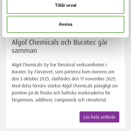
Tillåt urval
Avvisa
Artikel
Algol Chemicals och Buratec går
samman
Algol Chemicals Oy har förvärvat verksamheten i
Buratec Oy. Förvärvet, som parterna kom överens om
den 3 oktober 2025, slutfördes den 17 november 2025.
Med detta förvärv stärker Algol Chemicals påtagligt sin
position på de finska och baltiska marknaderna för
färgämnen, additiver, compounds och råmaterial.
Läs hela artikeln