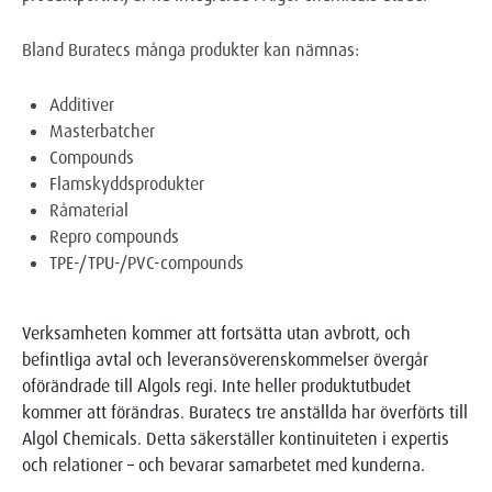
Bland Buratecs många produkter kan nämnas:
Additiver
Masterbatcher
Compounds
Flamskyddsprodukter
Råmaterial
Repro compounds
TPE-/TPU-/PVC-compounds
Verksamheten kommer att fortsätta utan avbrott, och
befintliga avtal och leveransöverenskommelser övergår
oförändrade till Algols regi. Inte heller produktutbudet
kommer att förändras. Buratecs tre anställda har överförts till
Algol Chemicals. Detta säkerställer kontinuiteten i expertis
och relationer – och bevarar samarbetet med kunderna.