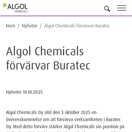
SV
Hem
Nyheter
Algol Chemicals förvärvar Buratec
Algol Chemicals
förvärvar Buratec
Nyheter
10.10.2025
Algol Chemicals Oy slöt den 3 oktober 2025 en
överenskommelse om att förvärva verksamheten i Buratec
Oy. Med detta förvärv stärker Algol Chemicals sin position på