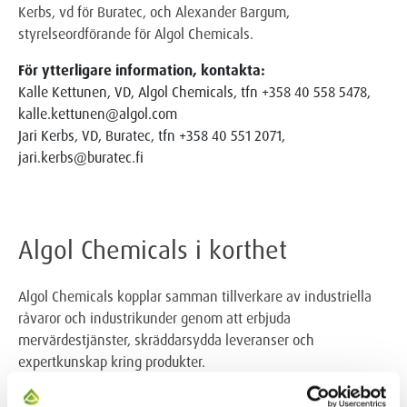
Kerbs, vd för Buratec, och Alexander Bargum,
styrelseordförande för Algol Chemicals.
För ytterligare information, kontakta:
Kalle Kettunen, VD, Algol Chemicals, tfn +358 40 558 5478,
kalle.kettunen@algol.com
Jari Kerbs, VD, Buratec, tfn +358 40 551 2071,
jari.kerbs@buratec.fi
Algol Chemicals i korthet
Algol Chemicals kopplar samman tillverkare av industriella
råvaror och industrikunder genom att erbjuda
mervärdestjänster, skräddarsydda leveranser och
expertkunskap kring produkter.
Tusentals REACH-efterlevande produkter som köps in över