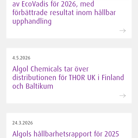
av EcoVadis för 2026, med
förbättrade resultat inom hållbar
upphandling
4.5.2026
Algol Chemicals tar över
distributionen för THOR UK i Finland
och Baltikum
24.3.2026
Algols hållbarhetsrapport för 2025