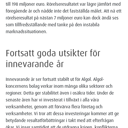
till 198 miljoner euro. Rörelseresultatet var lägre jämfört med
föregående år och nådde inte det fastställda målet. Att nå ett
rörelseresultat på nästan 7 miljoner euro kan dock ändå ses
som tillfredsställande med tanke på den instabila
marknadssituationen.
Fortsatt goda utsikter för
innevarande år
Innevarande år ser fortsatt stabilt ut för Algol. Algol-
koncernens bolag verkar inom många olika sektorer och
regioner. Detta ger stabilitet även i osäkra tider. Under de
senaste åren har vi investerat i tillväxt i alla våra
verksamheter, genom att förvärva flera företag och
verksamheter. Vi tror att dessa investeringar kommer att ge
betydande resultatförbättringar i takt med att efterfrågan
ökar. Vi inser samtidigt att de utdragna krigen, konflikterna