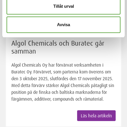
Tillåt urval
Avvisa
Artikel
Algol Chemicals och Buratec går
samman
Algol Chemicals Oy har förvärvat verksamheten i
Buratec Oy. Förvärvet, som parterna kom överens om
den 3 oktober 2025, slutfördes den 17 november 2025.
Med detta förvärv stärker Algol Chemicals påtagligt sin
position på de finska och baltiska marknaderna för
färgämnen, additiver, compounds och råmaterial.
Läs hela artikeln