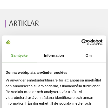
ARTIKLAR
Samtycke
Information
Om
Denna webbplats använder cookies
Vi använder enhetsidentifierare för att anpassa innehållet
Artikel
och annonserna till användarna, tillhandahålla funktioner
för sociala medier och analysera vår trafik. Vi
Vi stärkte våra hållbarhetsinsatser
vidarebefordrar även sådana identifierare och annan
och eliminerade våra utsläpp i
information från din enhet till de sociala medier och