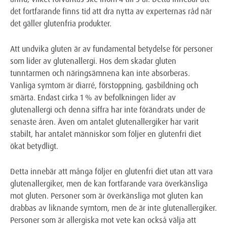
det fortfarande finns tid att dra nytta av experternas råd när
det gäller glutenfria produkter.
Att undvika gluten är av fundamental betydelse för personer
som lider av glutenallergi. Hos dem skadar gluten
tunntarmen och näringsämnena kan inte absorberas.
Vanliga symtom är diarré, förstoppning, gasbildning och
smärta. Endast cirka 1 % av befolkningen lider av
glutenallergi och denna siffra har inte förändrats under de
senaste åren. Även om antalet glutenallergiker har varit
stabilt, har antalet människor som följer en glutenfri diet
ökat betydligt.
Detta innebär att många följer en glutenfri diet utan att vara
glutenallergiker, men de kan fortfarande vara överkänsliga
mot gluten. Personer som är överkänsliga mot gluten kan
drabbas av liknande symtom, men de är inte glutenallergiker.
Personer som är allergiska mot vete kan också välja att