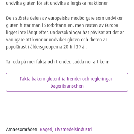
undvika gluten för att undvika allergiska reaktioner.
Den största delen av europeiska medborgare som undviker
gluten hittar man i Storbritannien, men resten av Europa
ligger inte långt efter. Undersökningar har påvisat att det är
vanligare att kvinnor undviker gluten och dieten är
populärast i åldersgrupperna 20 till 39 år.
Ta reda på mer fakta och trender. Ladda ner artikeln:
Fakta bakom glutenfria trender och regleringar i
bageribranschen
Ämnesområden:
Bageri
,
Livsmedelsindustri