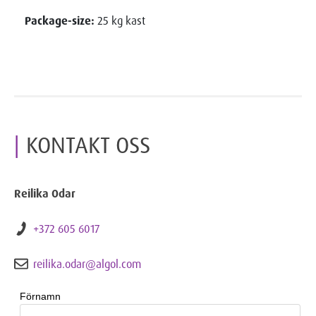
Package-size:
25 kg kast
KONTAKT OSS
Reilika Odar
+372 605 6017
reilika.odar@algol.com