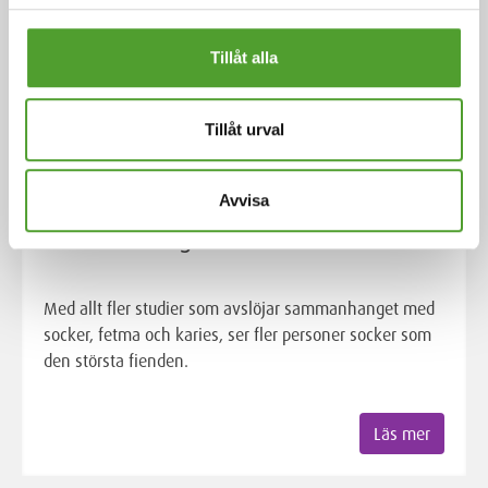
Tillåt alla
Tillåt urval
Artikel
Avvisa
Sött och lurigt socker
Med allt fler studier som avslöjar sammanhanget med
socker, fetma och karies, ser fler personer socker som
den största fienden.
Läs mer