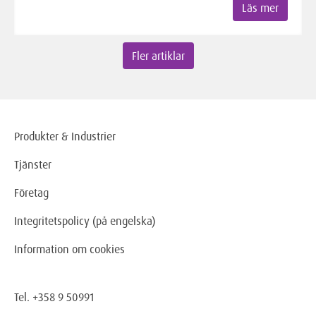
Läs mer
Fler artiklar
Produkter & Industrier
Tjänster
Företag
Integritetspolicy (på engelska)
Information om cookies
Tel. +358 9 50991