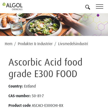
SV
Hem
Produkter & Industrier
Livsmedelsindustri
Ascorbic Acid food
grade E300 FOOD
Country:
Estland
CAS-number:
50-81-7
Product code
ASCACI-E300CHI-BX