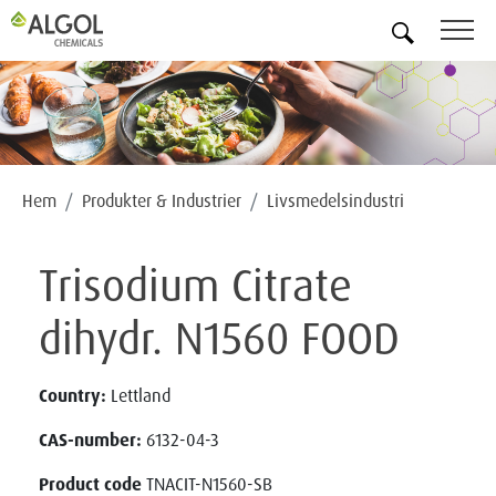
SV
Hem
Produkter & Industrier
Livsmedelsindustri
Trisodium Citrate
dihydr. N1560 FOOD
Country:
Lettland
CAS-number:
6132-04-3
Product code
TNACIT-N1560-SB