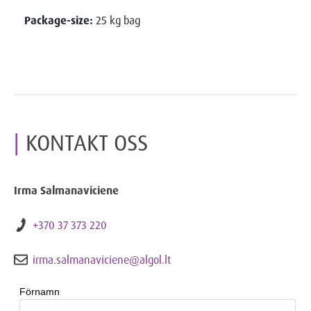
Package-size:
25 kg bag
KONTAKT OSS
Irma Salmanaviciene
+370 37 373 220
irma.salmanaviciene@algol.lt