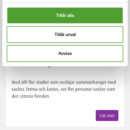
Tillåt alla
Tillåt urval
Artikel
Avvisa
Sött och lurigt socker
Med allt fler studier som avslöjar sammanhanget med
socker, fetma och karies, ser fler personer socker som
den största fienden.
Läs mer