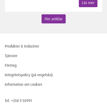
Läs mer
Fler artiklar
Produkter & Industrier
Tjänster
Företag
Integritetspolicy (på engelska)
Information om cookies
Tel. +358 9 50991