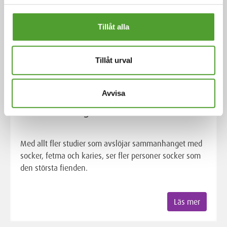
Tillåt alla
Tillåt urval
Artikel
Avvisa
Sött och lurigt socker
Med allt fler studier som avslöjar sammanhanget med
socker, fetma och karies, ser fler personer socker som
den största fienden.
Läs mer