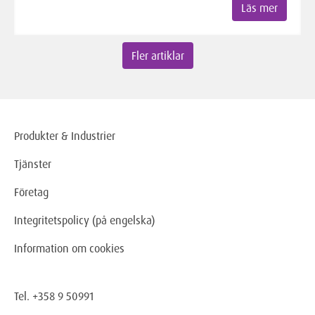
Läs mer
Fler artiklar
Produkter & Industrier
Tjänster
Företag
Integritetspolicy (på engelska)
Information om cookies
Tel. +358 9 50991