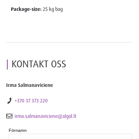
Package-size:
25 kg bag
KONTAKT OSS
Irma Salmanaviciene
+370 37 373 220
irma.salmanaviciene@algol.lt