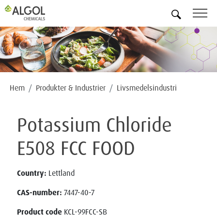
SV
Hem
Produkter & Industrier
Livsmedelsindustri
Potassium Chloride
E508 FCC FOOD
Country:
Lettland
CAS-number:
7447-40-7
Product code
KCL-99FCC-SB