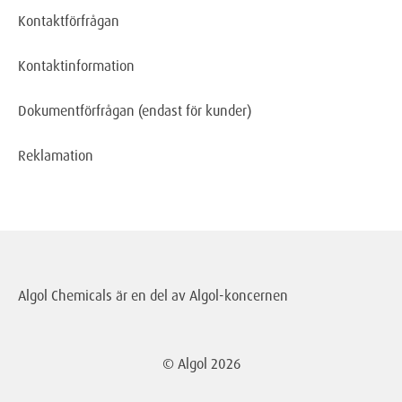
Kontaktförfrågan
Kontaktinformation
Dokumentförfrågan
(endast för kunder)
Reklamation
Algol Chemicals är en del av
Algol-koncernen
© Algol
2026