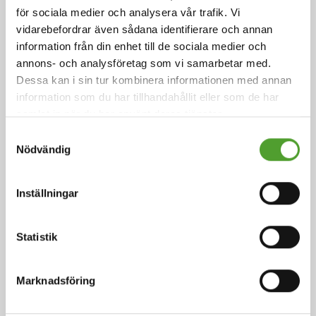
för sociala medier och analysera vår trafik. Vi
vidarebefordrar även sådana identifierare och annan
information från din enhet till de sociala medier och
Artikel
annons- och analysföretag som vi samarbetar med.
Dessa kan i sin tur kombinera informationen med annan
Smakens ingredienser
information som du har tillhandahållit eller som de har
samlat in när du har använt deras tjänster.
Samtyckesval
Arom är sinnesintrycket av mat eller annan substans
Nödvändig
och bestäms främst av de kemiska sinnena
smaksinnet och luktsinnet.
Inställningar
Läs mer
Statistik
Marknadsföring