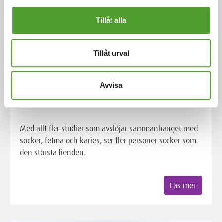
Tillåt alla
Tillåt urval
Artikel
Avvisa
Sött och lurigt socker
Med allt fler studier som avslöjar sammanhanget med
socker, fetma och karies, ser fler personer socker som
den största fienden.
Läs mer