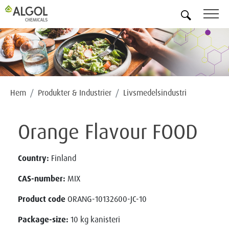
SV
Hem
Produkter & Industrier
Livsmedelsindustri
Orange Flavour FOOD
Country:
Finland
CAS-number:
MIX
Product code
ORANG-10132600-JC-10
Package-size:
10 kg kanisteri