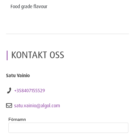
Food grade flavour
KONTAKT OSS
Satu Vainio
+358407155529
satu.vainio@algol.com