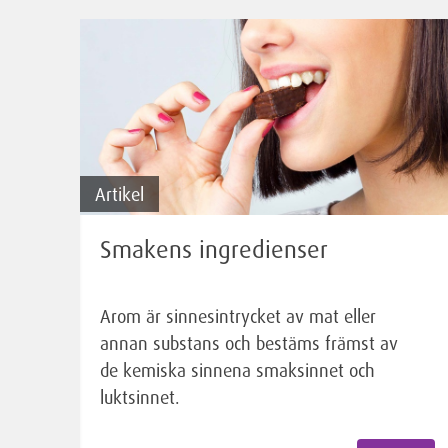
Artikel
Smakens ingredienser
Arom är sinnesintrycket av mat eller
annan substans och bestäms främst av
de kemiska sinnena smaksinnet och
luktsinnet.