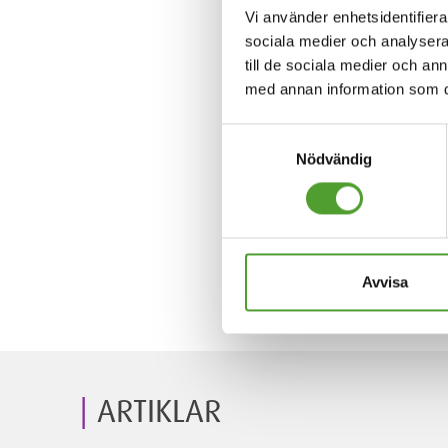
Vi använder enhetsidentifierar
sociala medier och analysera 
till de sociala medier och a
med annan information som du 
Samtyckesval
Nödvändig
Avvisa
ARTIKLAR