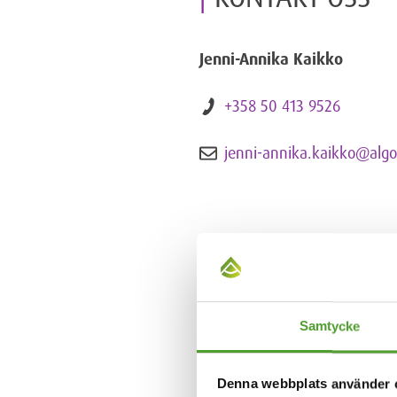
Jenni-Annika Kaikko
+358 50 413 9526
jenni-annika.kaikko@algol
Samtycke
Denna webbplats använder 