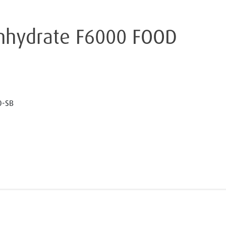
 Anhydrate F6000 FOOD
0-SB