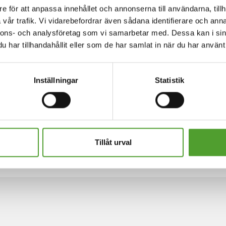
e för att anpassa innehållet och annonserna till användarna, tillh
vår trafik. Vi vidarebefordrar även sådana identifierare och anna
nnons- och analysföretag som vi samarbetar med. Dessa kan i sin
har tillhandahållit eller som de har samlat in när du har använt 
Inställningar
Statistik
Tillåt urval