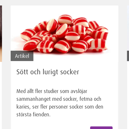
Artikel
Sött och lurigt socker
Med allt fler studier som avslöjar
sammanhanget med socker, fetma och
karies, ser fler personer socker som den
största fienden.