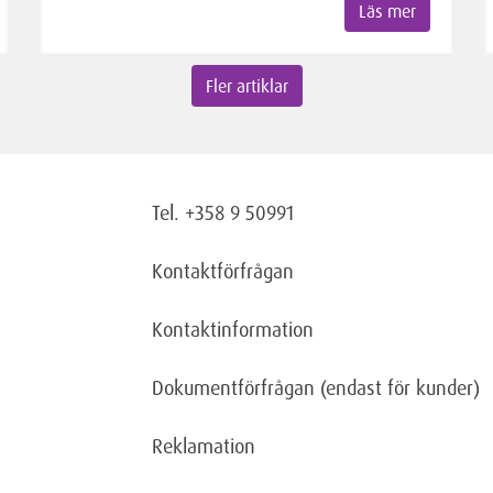
Läs mer
Fler artiklar
Tel. +358 9 50991
Kontaktförfrågan
Kontaktinformation
Dokumentförfrågan
(endast för kunder)
Reklamation