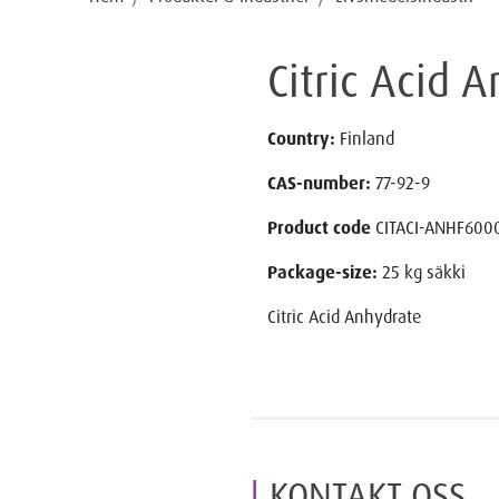
Citric Acid
Country:
Finland
CAS-number:
77-92-9
Product code
CITACI-ANHF600
Package-size:
25 kg säkki
Citric Acid Anhydrate
KONTAKT OSS