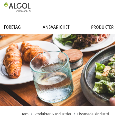
FÖRETAG
ANSVARIGHET
PRODUKTER 
Hem
Produkter & Industrier
Livsmedelsindustri