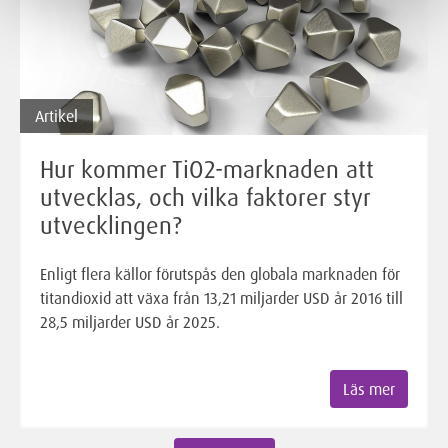
Artikel
Hur kommer TiO2-marknaden att
utvecklas, och vilka faktorer styr
utvecklingen?
Enligt flera källor förutspås den globala marknaden för
titandioxid att växa från 13,21 miljarder USD år 2016 till
28,5 miljarder USD år 2025.
Läs mer