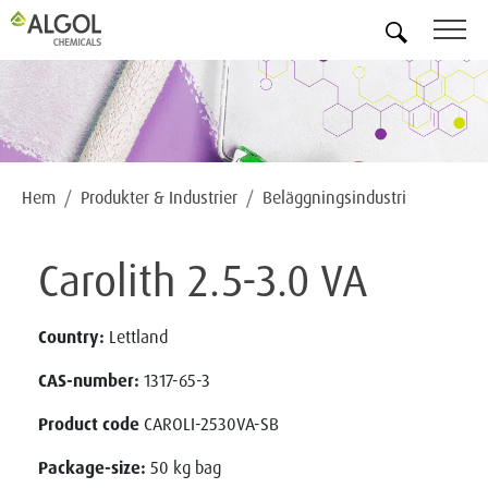
SV
Hem
Produkter & Industrier
Beläggningsindustri
Carolith 2.5-3.0 VA
Country:
Lettland
CAS-number:
1317-65-3
Product code
CAROLI-2530VA-SB
Package-size:
50 kg bag