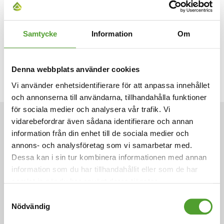
Samtycke
Information
Om
Denna webbplats använder cookies
Vi använder enhetsidentifierare för att anpassa innehållet
och annonserna till användarna, tillhandahålla funktioner
för sociala medier och analysera vår trafik. Vi
vidarebefordrar även sådana identifierare och annan
ARTIKLAR
information från din enhet till de sociala medier och
annons- och analysföretag som vi samarbetar med.
Dessa kan i sin tur kombinera informationen med annan
information som du har tillhandahållit eller som de har
samlat in när du har använt deras tjänster.
Samtyckesval
Nödvändig