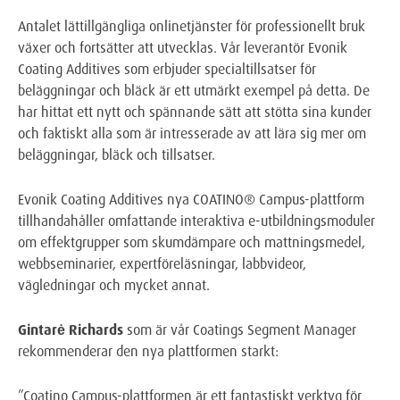
Antalet lättillgängliga onlinetjänster för professionellt bruk
växer och fortsätter att utvecklas. Vår leverantör Evonik
Coating Additives som erbjuder specialtillsatser för
beläggningar och bläck är ett utmärkt exempel på detta. De
har hittat ett nytt och spännande sätt att stötta sina kunder
och faktiskt alla som är intresserade av att lära sig mer om
beläggningar, bläck och tillsatser.
Evonik Coating Additives nya COATINO® Campus-plattform
tillhandahåller omfattande interaktiva e-utbildningsmoduler
om effektgrupper som skumdämpare och mattningsmedel,
webbseminarier, expertföreläsningar, labbvideor,
vägledningar och mycket annat.
Gintarė Richards
som är vår Coatings Segment Manager
rekommenderar den nya plattformen starkt:
”Coatino Campus-plattformen är ett fantastiskt verktyg för