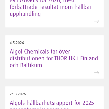
av EcoVadis för 2026, med
förbättrade resultat inom hållbar
upphandling
4.5.2026
Algol Chemicals tar över
distributionen för THOR UK i Finland
och Baltikum
24.3.2026
Algols hållbarhetsrapport för 2025