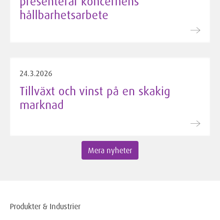
presenterar koncernens
hållbarhetsarbete
24.3.2026
Tillväxt och vinst på en skakig
marknad
Mera nyheter
Produkter & Industrier