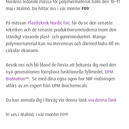
Nordens ledande mässa för polymermaterial hålls den 10–11
maj i Malmö. Du hittar oss i vår monter
F09
.
På mässan
Plastteknik Nordic fair
, får du se den senaste
tekniken och de senaste produktionsmetoderna inom den
ständigt växande plast- och gummiindustrin. Många
polymermaterial kan nu återvinnas och därmed bidra till en
cirkulär ekonomi.
Besök oss och bli bland de första att bekanta dig med den
nya generationen förnybara funktionella fyllmedel,
UPM
BioMotion™
. Se med dina egna ögon hur NIR-mätningen
utförs av en expert från UPM Biochemicals.
Du kan anmäla dig i förväg via denna länk
via denna länk
Vi ses i Malmö, i vår monter F09!