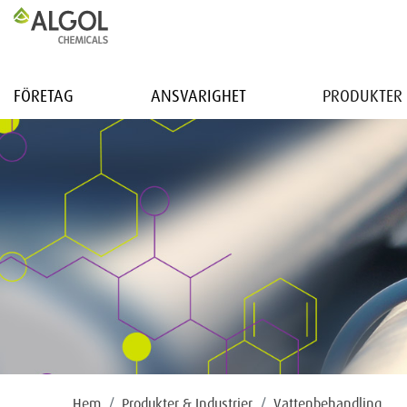
FÖRETAG
ANSVARIGHET
PRODUKTER 
Hem
Produkter & Industrier
Vattenbehandling