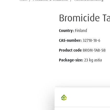
Bromicide T
Country:
Finland
CAS-number:
32718-18-6
Product code
BROM-TAB-SB
Package-size:
23 kg astia
KONTAKT OSS