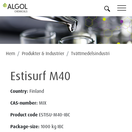
SV
Hem
Produkter & Industrier
Tvättmedelsindustri
Estisurf M40
Country:
Finland
CAS-number:
MIX
Product code
ESTISU-M40-IBC
Package-size:
1000 kg IBC