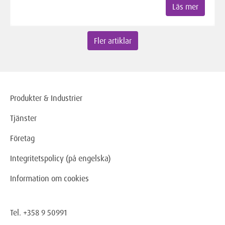
Läs mer
Fler artiklar
Produkter & Industrier
Tjänster
Företag
Integritetspolicy (på engelska)
Information om cookies
Tel. +358 9 50991