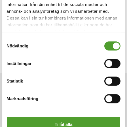
information från din enhet till de sociala medier och
annons- och analysföretag som vi samarbetar med.
Dessa kan i sin tur kombinera informationen med annan
information som du har tillhandahållit eller som de har
samlat in när du har använt deras tjänster.
Samtyckesval
Nödvändig
Inställningar
Statistik
ARTIKLAR
Marknadsföring
Fler artiklar
Tillåt alla