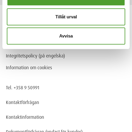
Tillåt urval
Produkter & Industrier
Tjänster
Avvisa
Företag
Integritetspolicy (på engelska)
Information om cookies
Tel. +358 9 50991
Kontaktförfrågan
Kontaktinformation
Dokumentförfrågan
(endast för kunder)