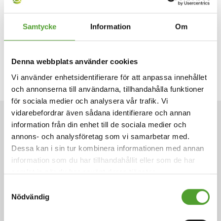
Samtycke
Information
Om
Denna webbplats använder cookies
Vi använder enhetsidentifierare för att anpassa innehållet
och annonserna till användarna, tillhandahålla funktioner
för sociala medier och analysera vår trafik. Vi
vidarebefordrar även sådana identifierare och annan
ARTIKLAR
information från din enhet till de sociala medier och
annons- och analysföretag som vi samarbetar med.
Dessa kan i sin tur kombinera informationen med annan
information som du har tillhandahållit eller som de har
samlat in när du har använt deras tjänster.
Samtyckesval
Nödvändig