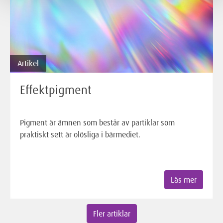
Artikel
Effektpigment
Pigment är ämnen som består av partiklar som
praktiskt sett är olösliga i bärmediet.
Läs mer
Fler artiklar