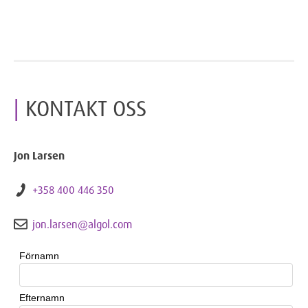
KONTAKT OSS
Jon Larsen
+358 400 446 350
jon.larsen@algol.com