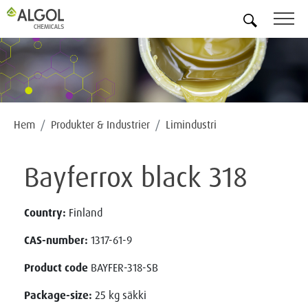
SV
Hem
Produkter & Industrier
Limindustri
Bayferrox black 318
Country:
Finland
CAS-number:
1317-61-9
Product code
BAYFER-318-SB
Package-size:
25 kg säkki