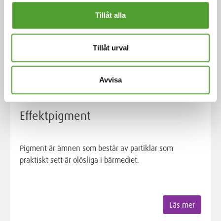
Tillåt alla
Tillåt urval
Avvisa
Artikel
Effektpigment
Pigment är ämnen som består av partiklar som
praktiskt sett är olösliga i bärmediet.
Läs mer