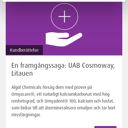
Kundberättelse
En framgångssaga: UAB Cosmoway,
Litauen
Algol Chemicals försåg dem med prover på
Omyacare®, ett naturligt kalciumkarbonat med hög
renhetsgrad, och Omyadent® 100, kalcium och fosfat,
som bidrar till att återmineralisera emaljen och tar bort
missfärgningar.