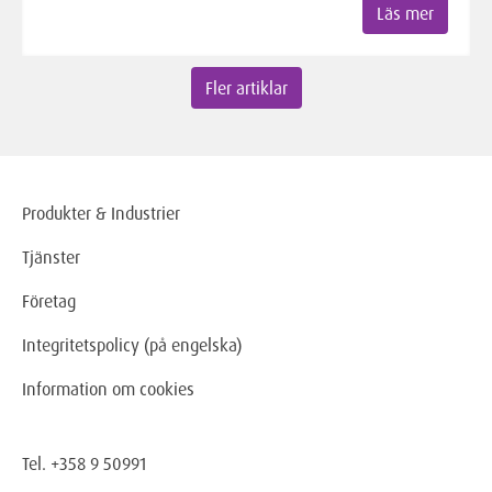
Läs mer
Fler artiklar
Produkter & Industrier
Tjänster
Företag
Integritetspolicy (på engelska)
Information om cookies
Tel. +358 9 50991