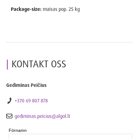
Package-size:
maisas pop. 25 kg
KONTAKT OSS
Gediminas Peičius
+370 69 807 878
gediminas.peicius@algol.lt