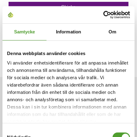
Samtycke
Information
Om
Denna webbplats använder cookies
Vi använder enhetsidentifierare för att anpassa innehållet
och annonserna till användarna, tillhandahålla funktioner
för sociala medier och analysera vår trafik. Vi
vidarebefordrar även sådana identifierare och annan
ARTIKLAR
information från din enhet till de sociala medier och
annons- och analysföretag som vi samarbetar med.
Dessa kan i sin tur kombinera informationen med annan
information som du har tillhandahållit eller som de har
samlat in när du har använt deras tjänster.
Samtyckesval