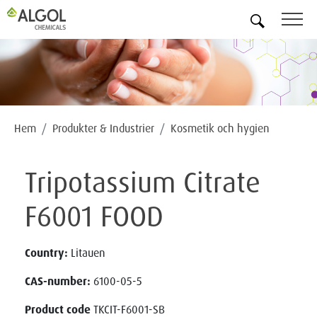
SV
Hem
Produkter & Industrier
Kosmetik och hygien
Tripotassium Citrate
F6001 FOOD
Country:
Litauen
CAS-number:
6100-05-5
Product code
TKCIT-F6001-SB