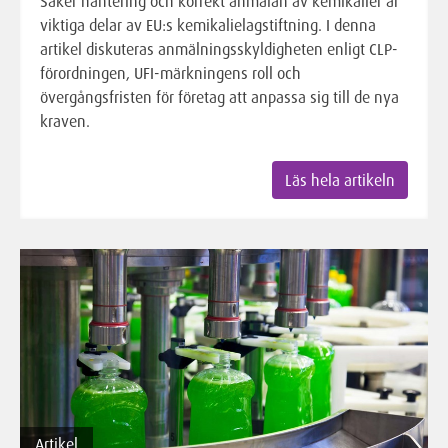
Säker hantering och korrekt anmälan av kemikalier är
viktiga delar av EU:s kemikalielagstiftning. I denna
artikel diskuteras anmälningsskyldigheten enligt CLP-
förordningen, UFI-märkningens roll och
övergångsfristen för företag att anpassa sig till de nya
kraven.
Läs hela artikeln
Artikel