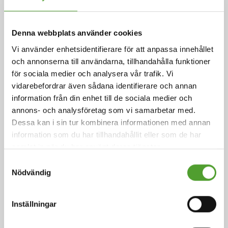
Denna webbplats använder cookies
Artikel
Vi använder enhetsidentifierare för att anpassa innehållet
och annonserna till användarna, tillhandahålla funktioner
Ett sekel av samarbete: Algol och
för sociala medier och analysera vår trafik. Vi
Evonik firar 100 år av partnerskap
vidarebefordrar även sådana identifierare och annan
information från din enhet till de sociala medier och
annons- och analysföretag som vi samarbetar med.
Samarbetet inleddes 1925 med representation av
Dessa kan i sin tur kombinera informationen med annan
keramikindustrins beredningar i Finland. Under
information som du har tillhandahållit eller som de har
årtiondena har detta utökats till att omfatta ett brett
samlat in när du har använt deras tjänster.
utbud av kemiska produkter och industriella lösningar,
som nu betjänar över 400 kunder i åtta länder. Denna
Samtyckesval
fasta relation är djupt förankrad i båda företagens
Nödvändig
respektive historia och belyser deras utveckling och
anpassningsförmåga under mer än ett sekel.
Inställningar
Läs mer