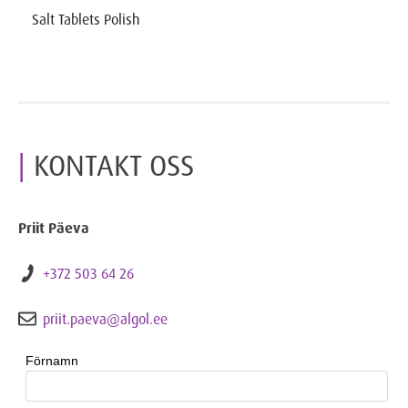
Salt Tablets Polish
KONTAKT OSS
Priit Päeva
+372 503 64 26
priit.paeva@algol.ee