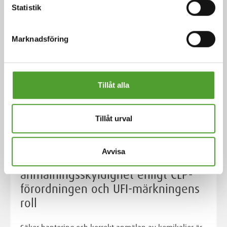
Statistik
Marknadsföring
Tillåt alla
Tillåt urval
Avvisa
Kemikaliesäkerhet i EU:
anmälningsskyldighet enligt CLP-
förordningen och UFI-märkningens
roll