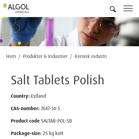
SV
Hem
Produkter & Industrier
Kemisk industri
Salt Tablets Polish
Country:
Estland
CAS-number:
7647-14-5
Product code
SALTAB-POL-SB
Package-size:
25 kg kott