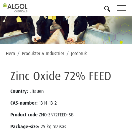
SV
Hem
Produkter & Industrier
Jordbruk
Zinc Oxide 72% FEED
Country:
Litauen
CAS-number:
1314-13-2
Product code
ZNO-ZN72FEED-SB
Package-size:
25 kg maisas