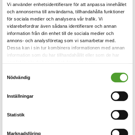
Vi använder enhetsidentifierare för att anpassa innehållet
och annonserna till användarna, tillhandahålla funktioner
för sociala medier och analysera vår trafik. Vi
vidarebefordrar även sådana identifierare och annan
information från din enhet till de sociala medier och
annons- och analysföretag som vi samarbetar med.
Dessa kan i sin tur kombinera informationen med annan
information som du har tillhandahållit eller som de har
samlat in när du har använt deras tjänster.
Samtyckesval
Nödvändig
Inställningar
Statistik
Marknadsföring