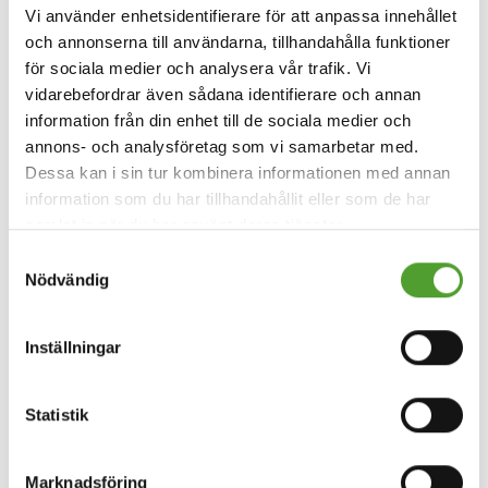
Vi använder enhetsidentifierare för att anpassa innehållet
och annonserna till användarna, tillhandahålla funktioner
för sociala medier och analysera vår trafik. Vi
vidarebefordrar även sådana identifierare och annan
information från din enhet till de sociala medier och
annons- och analysföretag som vi samarbetar med.
Dessa kan i sin tur kombinera informationen med annan
information som du har tillhandahållit eller som de har
samlat in när du har använt deras tjänster.
Samtyckesval
Nödvändig
Inställningar
Statistik
Marknadsföring