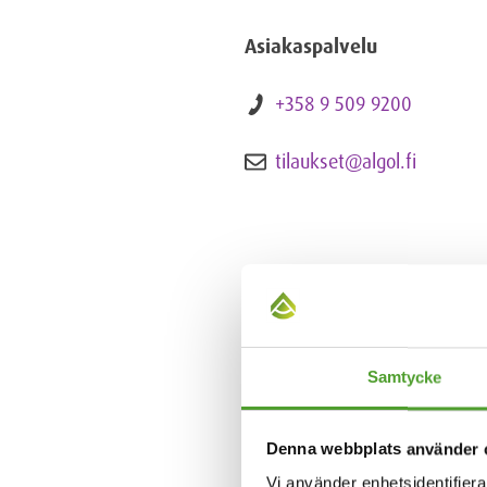
Asiakaspalvelu
+358 9 509 9200
tilaukset@algol.fi
Samtycke
Denna webbplats använder 
Vi använder enhetsidentifierar