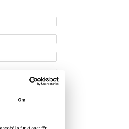
Om
andahålla funktioner för