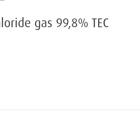
loride gas 99,8% TEC