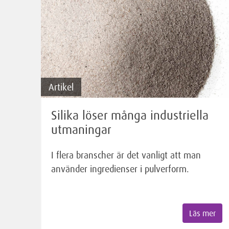
Artikel
Silika löser många industriella
utmaningar
I flera branscher är det vanligt att man
använder ingredienser i pulverform.
Läs mer