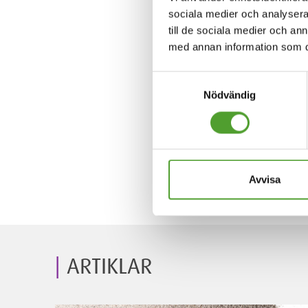
sociala medier och analysera 
till de sociala medier och a
med annan information som du 
Samtyckesval
Nödvändig
Avvisa
ARTIKLAR