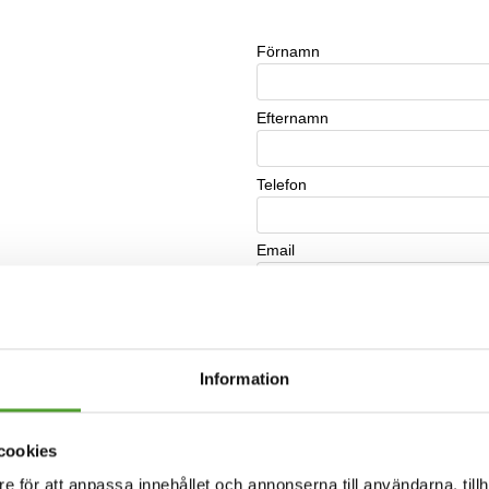
Information
cookies
e för att anpassa innehållet och annonserna till användarna, tillh