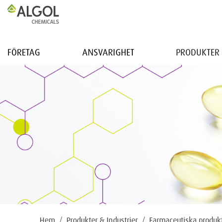
FÖRETAG
ANSVARIGHET
PRODUKTER 
Hem
Produkter & Industrier
Farmaceutiska produk