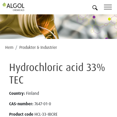
SV
Hem
Produkter & Industrier
Hydrochloric acid 33%
TEC
Country:
Finland
CAS-number:
7647-01-0
Product code
HCL-33-IBCRE