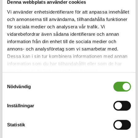
Denna webbplats använder cookies
Vi använder enhetsidentifierare för att anpassa innehållet
och annonserna till användarna, tillhandahålla funktioner
för sociala medier och analysera vår trafik. Vi
vidarebefordrar även sådana identifierare och annan
information från din enhet till de sociala medier och
annons- och analysföretag som vi samarbetar med.
Dessa kan i sin tur kombinera informationen med annan
information som du har tillhandahållit eller som de har
samlat in när du har använt deras tjänster.
Samtyckesval
Nödvändig
Inställningar
Statistik