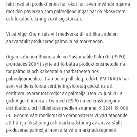
takt med att produktionen har ökat har även invändningarna
mot den påverkan som palmoljeodlingar har på ekosystem
och lokalbefolkning vuxit sig starkare.
Vi på Algol Chemicals vill medverka till att öka andelen
ansvarsfullt producerad palmolja på marknaden.
Organisationen Roundtable on Sustainable Palm Oil (RSPO)
grundades 2004 i syfte att förbättra produktionsmetoderna
för palmolja och säkerställa spårbarheten hos
palmoljeprodukter, från odling till slutprodukt. BM TRADA har
som världens första certifieringsföretag godkänts att
certifiera leverantörskedjor av palmolja. Den 25 juni 2019
gick Algol Chemicals Oy med i RSPO i medlemskategorin
distribution, och tilldelades medlemsnummer 9-3241-19-000-
00. Genom vårt medlemskap demonstrerar vi vårt åtagande
att främja försäljning och marknadsföring av ansvarsfullt
producerad palmolja inom alla våra marknadssegment.