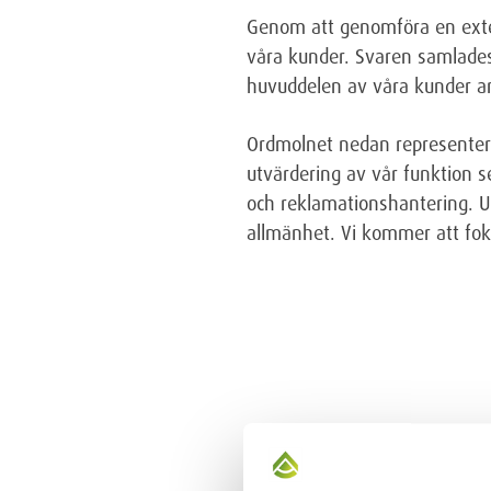
Genom att genomföra en extern
våra kunder. Svaren samlades
huvuddelen av våra kunder a
Ordmolnet nedan representera
utvärdering av vår funktion se
och reklamationshantering. U
allmänhet. Vi kommer att fok