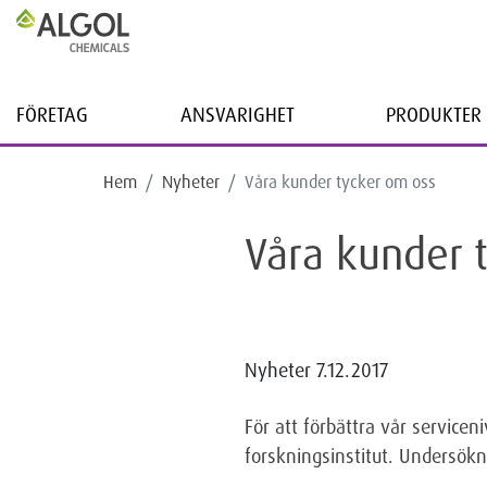
FÖRETAG
ANSVARIGHET
PRODUKTER 
Hem
Nyheter
Våra kunder tycker om oss
Våra kunder 
Nyheter
7.12.2017
För att förbättra vår servic
forskningsinstitut. Undersök