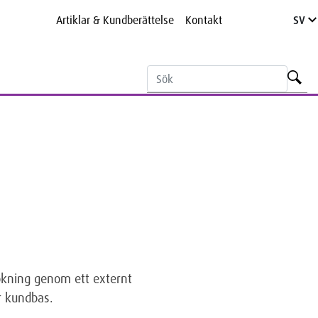
Artiklar & Kundberättelse
Kontakt
SV
ökning genom ett externt
r kundbas.