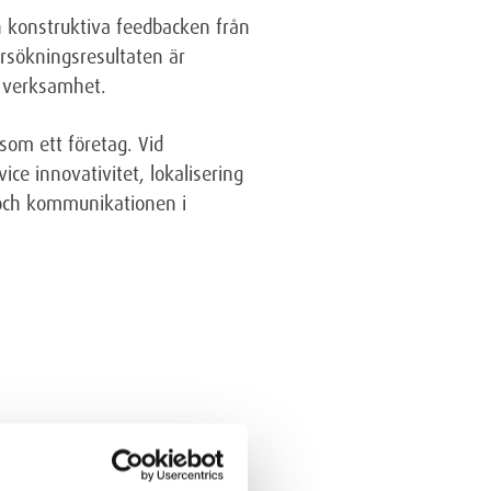
ch konstruktiva feedbacken från
rsökningsresultaten är
r verksamhet.
som ett företag. Vid
ice innovativitet, lokalisering
 och kommunikationen i