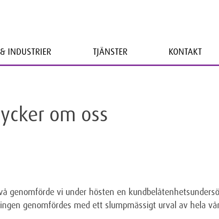
& INDUSTRIER
TJÄNSTER
KONTAKT
tycker om oss
enivå genomförde vi under hösten en kundbelåtenhetsunders
ningen genomfördes med ett slumpmässigt urval av hela vå