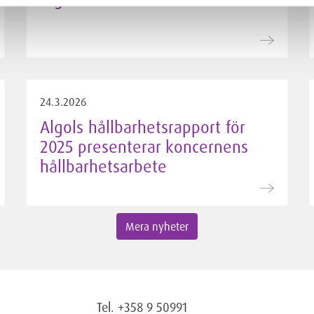
24.3.2026
Algols hållbarhetsrapport för
2025 presenterar koncernens
hållbarhetsarbete
Mera nyheter
Tel. +358 9 50991