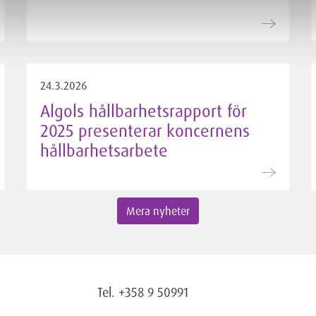
24.3.2026
Algols hållbarhetsrapport för
2025 presenterar koncernens
hållbarhetsarbete
Mera nyheter
Tel. +358 9 50991