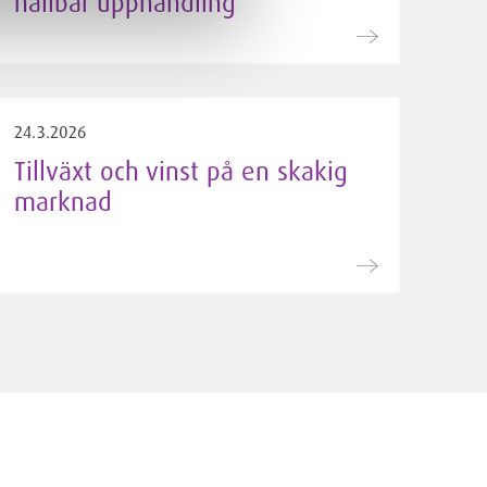
hållbar upphandling
24.3.2026
Tillväxt och vinst på en skakig
marknad