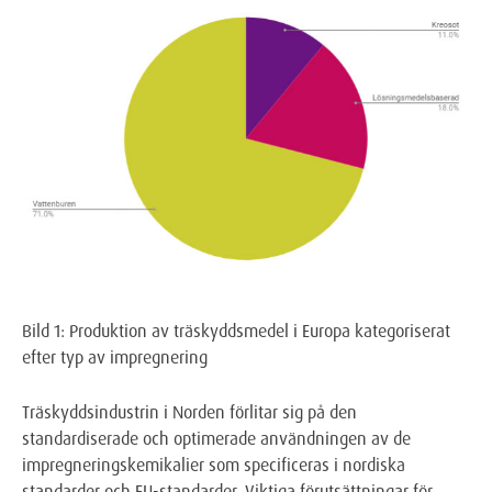
Bild 1: Produktion av träskyddsmedel i Europa kategoriserat
efter typ av impregnering
Träskyddsindustrin i Norden förlitar sig på den
standardiserade och optimerade användningen av de
impregneringskemikalier som specificeras i nordiska
standarder och EU-standarder. Viktiga förutsättningar för