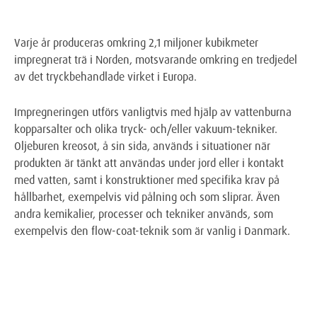
Varje år produceras omkring 2,1 miljoner kubikmeter
impregnerat trä i Norden, motsvarande omkring en tredjedel
av det tryckbehandlade virket i Europa.
Impregneringen utförs vanligtvis med hjälp av vattenburna
kopparsalter och olika tryck- och/eller vakuum-tekniker.
Oljeburen kreosot, å sin sida, används i situationer när
produkten är tänkt att användas under jord eller i kontakt
med vatten, samt i konstruktioner med specifika krav på
hållbarhet, exempelvis vid pålning och som sliprar. Även
andra kemikalier, processer och tekniker används, som
exempelvis den flow-coat-teknik som är vanlig i Danmark.