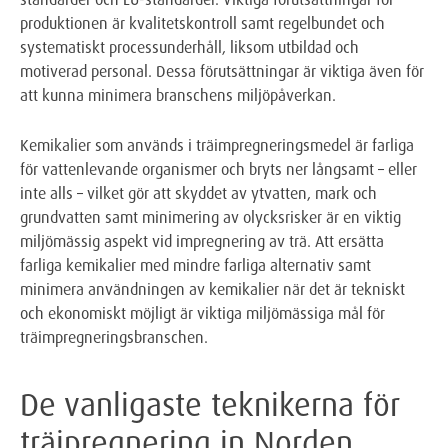
produktionen är kvalitetskontroll samt regelbundet och
systematiskt processunderhåll, liksom utbildad och
motiverad personal. Dessa förutsättningar är viktiga även för
att kunna minimera branschens miljöpåverkan.
Kemikalier som används i träimpregneringsmedel är farliga
för vattenlevande organismer och bryts ner långsamt – eller
inte alls – vilket gör att skyddet av ytvatten, mark och
grundvatten samt minimering av olycksrisker är en viktig
miljömässig aspekt vid impregnering av trä. Att ersätta
farliga kemikalier med mindre farliga alternativ samt
minimera användningen av kemikalier när det är tekniskt
och ekonomiskt möjligt är viktiga miljömässiga mål för
träimpregneringsbranschen.
De vanligaste teknikerna för
träipregnering in Norden