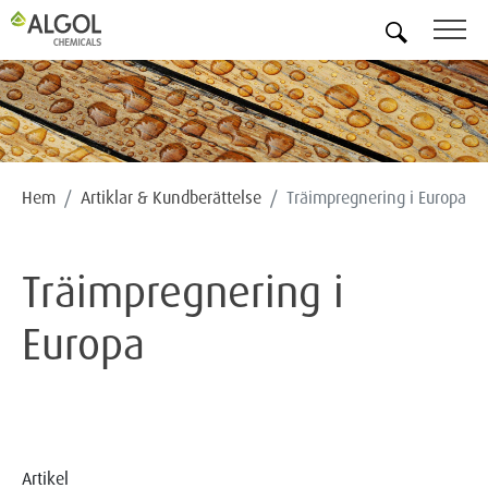
SV
Hem
Artiklar & Kundberättelse
Träimpregnering i Europa
Träimpregnering i
Europa
Artikel