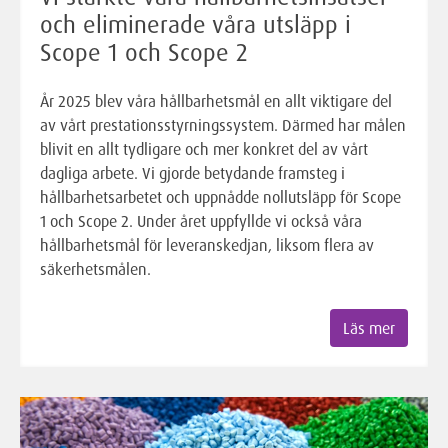
och eliminerade våra utsläpp i
Scope 1 och Scope 2
År 2025 blev våra hållbarhetsmål en allt viktigare del
av vårt prestationsstyrningssystem. Därmed har målen
blivit en allt tydligare och mer konkret del av vårt
dagliga arbete. Vi gjorde betydande framsteg i
hållbarhetsarbetet och uppnådde nollutsläpp för Scope
1 och Scope 2. Under året uppfyllde vi också våra
hållbarhetsmål för leveranskedjan, liksom flera av
säkerhetsmålen.
Läs mer