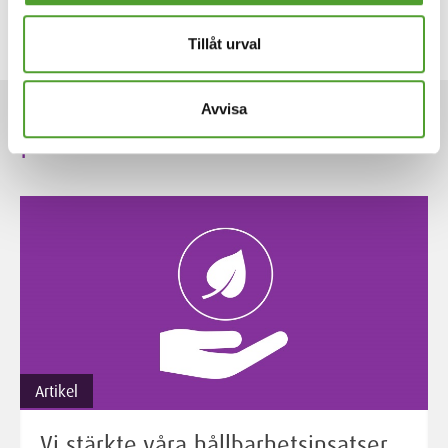
Ämnesområden:
Färger
Tillåt urval
Avvisa
ARTIKLAR
Artikel
Vi stärkte våra hållbarhetsinsatser