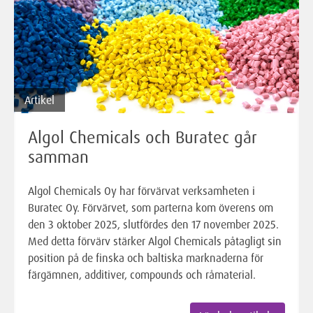
Artikel
Algol Chemicals och Buratec går
samman
Algol Chemicals Oy har förvärvat verksamheten i
Buratec Oy. Förvärvet, som parterna kom överens om
den 3 oktober 2025, slutfördes den 17 november 2025.
Med detta förvärv stärker Algol Chemicals påtagligt sin
position på de finska och baltiska marknaderna för
färgämnen, additiver, compounds och råmaterial.