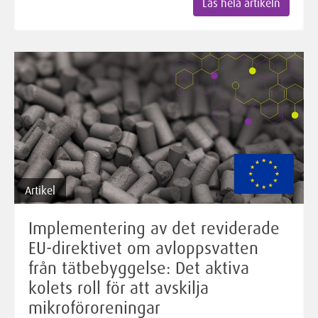
Läs hela artikeln
Artikel
Implementering av det reviderade
EU-direktivet om avloppsvatten
från tätbebyggelse: Det aktiva
kolets roll för att avskilja
mikroföroreningar