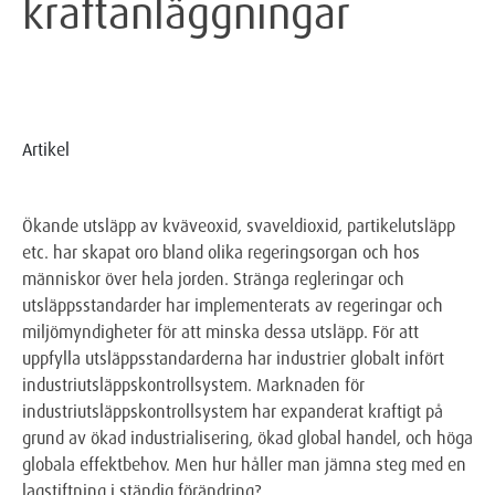
kraftanläggningar
Artikel
Ökande utsläpp av kväveoxid, svaveldioxid, partikelutsläpp
etc. har skapat oro bland olika regeringsorgan och hos
människor över hela jorden. Stränga regleringar och
utsläppsstandarder har implementerats av regeringar och
miljömyndigheter för att minska dessa utsläpp. För att
uppfylla utsläppsstandarderna har industrier globalt infört
industriutsläppskontrollsystem. Marknaden för
industriutsläppskontrollsystem har expanderat kraftigt på
grund av ökad industrialisering, ökad global handel, och höga
globala effektbehov. Men hur håller man jämna steg med en
lagstiftning i ständig förändring?