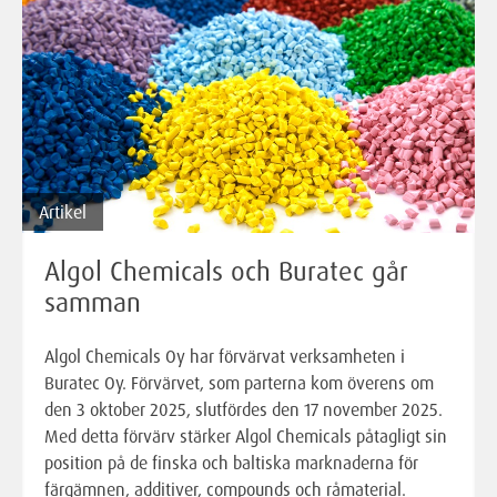
Artikel
Algol Chemicals och Buratec går
samman
Algol Chemicals Oy har förvärvat verksamheten i
Buratec Oy. Förvärvet, som parterna kom överens om
den 3 oktober 2025, slutfördes den 17 november 2025.
Med detta förvärv stärker Algol Chemicals påtagligt sin
position på de finska och baltiska marknaderna för
färgämnen, additiver, compounds och råmaterial.