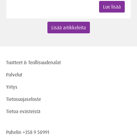
Lue lisää
Lisää artikkeleita
Tuotteet & Teollisuudenalat
Palvelut
Yritys
Tietosuojaseloste
Tietoa evästeistä
Puhelin +358 9 50991