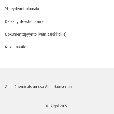
Yhteydenottolomake
Kaikki yhteystietomme
Dokumenttipyyntö
(vain asiakkaille)
Reklamaatio
Algol Chemicals on osa
Algol-konsernia
© Algol
2026