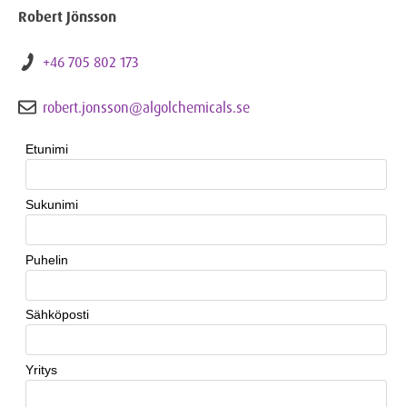
Robert Jönsson
+46 705 802 173
robert.jonsson@algolchemicals.se