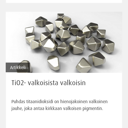
Artikkeli
TiO2- valkoisista valkoisin
Puhdas titaanidioksidi on hienojakoinen valkoinen
jauhe, joka antaa kirkkaan valkoisen pigmentin.