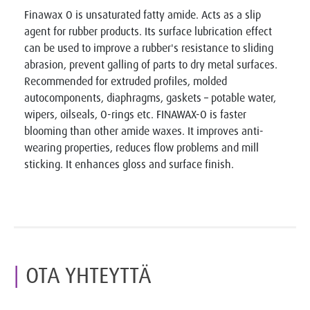
Finawax O is unsaturated fatty amide. Acts as a slip
agent for rubber products. Its surface lubrication effect
can be used to improve a rubber's resistance to sliding
abrasion, prevent galling of parts to dry metal surfaces.
Recommended for extruded profiles, molded
autocomponents, diaphragms, gaskets – potable water,
wipers, oilseals, O-rings etc. FINAWAX-O is faster
blooming than other amide waxes. It improves anti-
wearing properties, reduces flow problems and mill
sticking. It enhances gloss and surface finish.
OTA YHTEYTTÄ