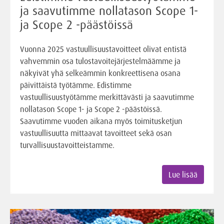
ja saavutimme nollatason Scope 1-
ja Scope 2 -päästöissä
Vuonna 2025 vastuullisuustavoitteet olivat entistä
vahvemmin osa tulostavoitejärjestelmäämme ja
näkyivät yhä selkeämmin konkreettisena osana
päivittäistä työtämme. Edistimme
vastuullisuustyötämme merkittävästi ja saavutimme
nollatason Scope 1- ja Scope 2 -päästöissä.
Saavutimme vuoden aikana myös toimitusketjun
vastuullisuutta mittaavat tavoitteet sekä osan
turvallisuustavoitteistamme.
Lue lisää