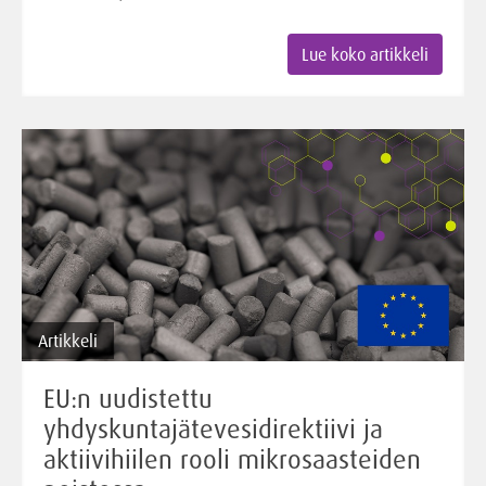
Lue koko artikkeli
Artikkeli
EU:n uudistettu
yhdyskuntajätevesidirektiivi ja
aktiivihiilen rooli mikrosaasteiden