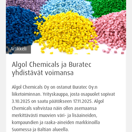
Artikkeli
Algol Chemicals ja Buratec
yhdistävät voimansa
Algol Chemicals Oy on ostanut Buratec Oy:n
liiketoiminnan. Yrityskauppa, josta osapuolet sopivat
3.10.2025 on saatu päätökseen 17.11.2025. Algol
Chemicals vahvistaa näin ollen asemaansa
merkittävästi muovien väri- ja lisäaineiden,
kompaundien ja raaka-aineiden markkinoilla
Suomessa ja Baltian alueella.