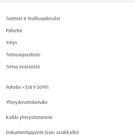
Tuotteet & Teollisuudenalat
Palvelut
Yritys
Tietosuojaseloste
Tietoa evästeistä
Puhelin +358 9 50991
Yhteydenottolomake
Kaikki yhteystietomme
Dokumenttipyyntö
(vain asiakkaille)