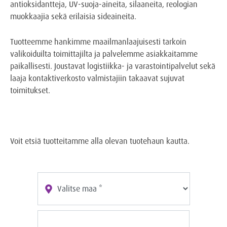
antioksidantteja, UV-suoja-aineita, silaaneita, reologian
muokkaajia sekä erilaisia sideaineita.
Tuotteemme hankimme maailmanlaajuisesti tarkoin
valikoiduilta toimittajilta ja palvelemme asiakkaitamme
paikallisesti. Joustavat logistiikka- ja varastointipalvelut sekä
laaja kontaktiverkosto valmistajiin takaavat sujuvat
toimitukset.
Voit etsiä tuotteitamme alla olevan tuotehaun kautta.