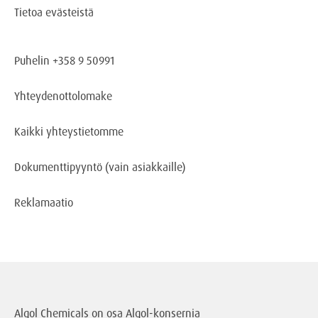
Tietoa evästeistä
Puhelin +358 9 50991
Yhteydenottolomake
Kaikki yhteystietomme
Dokumenttipyyntö
(vain asiakkaille)
Reklamaatio
Algol Chemicals on osa
Algol-konsernia