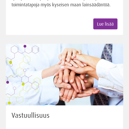
toimintatapoja myös kyseisen maan lainsäädäntöä.
Lue lisää
Vastuullisuus