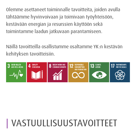
Olemme asettaneet toiminnalle tavoitteita, joiden avulla
tähtäämme hyvinvoivaan ja toimivaan työyhteisöön,
kestävään energian ja resurssien käyttöön sekä
toimintamme laadun jatkuvaan parantamiseen.
Näillä tavoitteilla osallistumme osaltamme YK:n kestävän
kehityksen tavoitteisiin.
VASTUULLISUUSTAVOITTEET