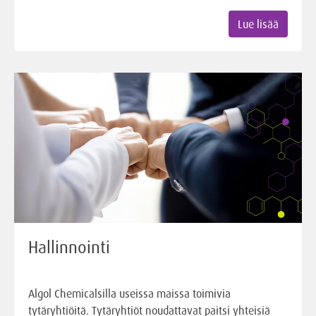
Lue lisää
Hallinnointi
Algol Chemicalsilla useissa maissa toimivia
tytäryhtiöitä. Tytäryhtiöt noudattavat paitsi yhteisiä