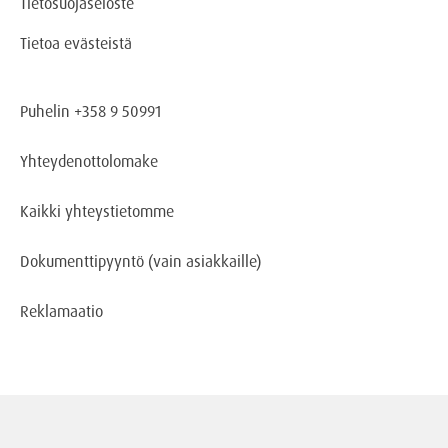
Tietosuojaseloste
Tietoa evästeistä
Puhelin +358 9 50991
Yhteydenottolomake
Kaikki yhteystietomme
Dokumenttipyyntö
(vain asiakkaille)
Reklamaatio