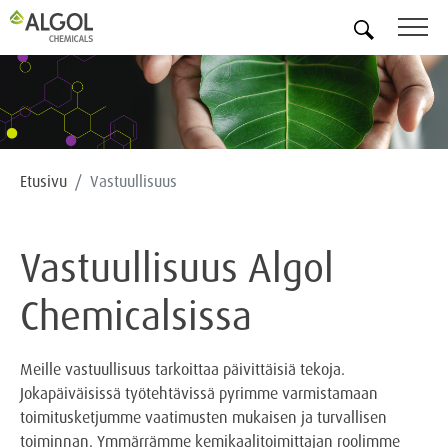
FI
Etusivu
Vastuullisuus
Vastuullisuus Algol
Chemicalsissa
Meille vastuullisuus tarkoittaa päivittäisiä tekoja.
Jokapäiväisissä työtehtävissä pyrimme varmistamaan
toimitusketjumme vaatimusten mukaisen ja turvallisen
toiminnan. Ymmärrämme kemikaalitoimittajan roolimme