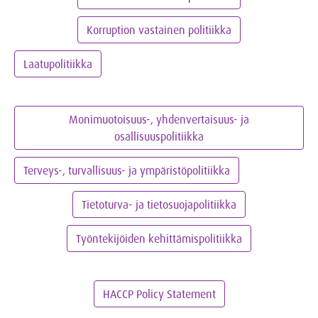
Korruption vastainen politiikka
Laatupolitiikka
Monimuotoisuus-, yhdenvertaisuus- ja
osallisuuspolitiikka
Terveys-, turvallisuus- ja ympäristöpolitiikka
Tietoturva- ja tietosuojapolitiikka
Työntekijöiden kehittämispolitiikka
HACCP Policy Statement