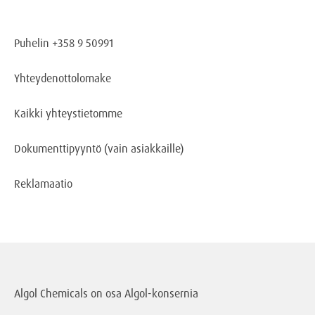
Puhelin +358 9 50991
Yhteydenottolomake
Kaikki yhteystietomme
Dokumenttipyyntö
(vain asiakkaille)
Reklamaatio
Algol Chemicals on osa
Algol-konsernia