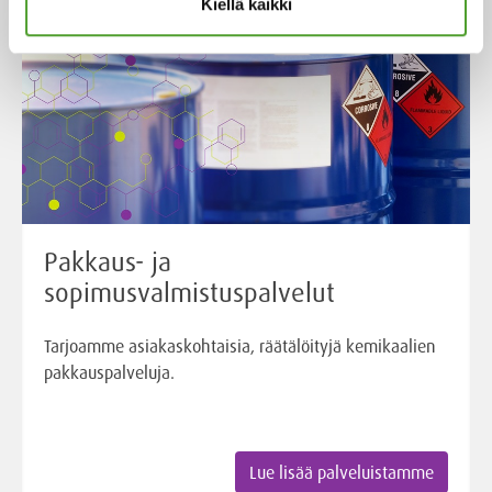
Kiellä kaikki
Pakkaus- ja
sopimusvalmistuspalvelut
Tarjoamme asiakaskohtaisia, räätälöityjä kemikaalien
pakkauspalveluja.
Lue lisää palveluistamme