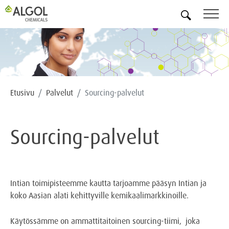
FI
Etusivu
Palvelut
Sourcing-palvelut
Sourcing-palvelut
Intian toimipisteemme kautta tarjoamme pääsyn Intian ja
koko Aasian alati kehittyville kemikaalimarkkinoille.
Käytössämme on ammattitaitoinen sourcing-tiimi, joka