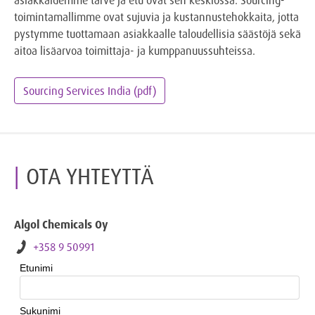
toimintamallimme ovat sujuvia ja kustannustehokkaita, jotta
pystymme tuottamaan asiakkaalle taloudellisia säästöjä sekä
aitoa lisäarvoa toimittaja- ja kumppanuussuhteissa.
Sourcing Services India (pdf)
OTA YHTEYTTÄ
Algol Chemicals Oy
+358 9 50991