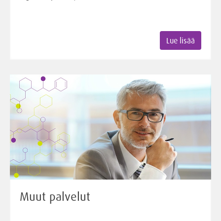
Lue lisää
Muut palvelut