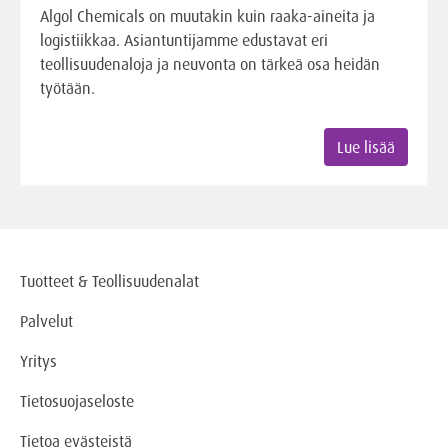
Algol Chemicals on muutakin kuin raaka-aineita ja
logistiikkaa. Asiantuntijamme edustavat eri
teollisuudenaloja ja neuvonta on tärkeä osa heidän
työtään.
Lue lisää
Tuotteet & Teollisuudenalat
Palvelut
Yritys
Tietosuojaseloste
Tietoa evästeistä