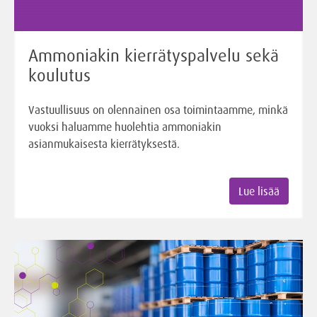
Ammoniakin kierrätyspalvelu sekä
koulutus
Vastuullisuus on olennainen osa toimintaamme, minkä
vuoksi haluamme huolehtia ammoniakin
asianmukaisesta kierrätyksestä.
Lue lisää