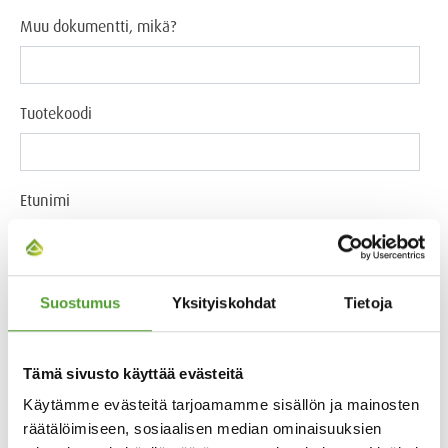
Muu dokumentti, mikä?
Tuotekoodi
Etunimi
Sukunimi
Suostumus
Yksityiskohdat
Tietoja
Sähköposti
Tämä sivusto käyttää evästeitä
Käytämme evästeitä tarjoamamme sisällön ja mainosten
räätälöimiseen, sosiaalisen median ominaisuuksien