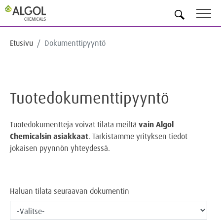
FI
Etusivu
Dokumenttipyyntö
Tuotedokumenttipyyntö
Tuotedokumentteja voivat tilata meiltä
vain Algol
Chemicalsin asiakkaat
. Tarkistamme yrityksen tiedot
jokaisen pyynnön yhteydessä.
Haluan tilata seuraavan dokumentin