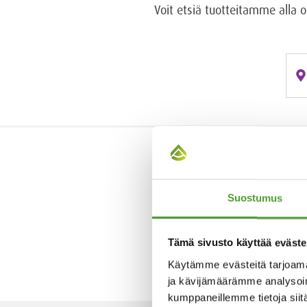
Voit etsiä tuotteitamme alla 
OTA YHTEYTTÄ
Suostumus
Taru Hatakka
+358 40 451 3772
Tämä sivusto käyttää eväste
etunimi.sukunimi@algol.
Käytämme evästeitä tarjoama
ja kävijämäärämme analysoim
kumppaneillemme tietoja siitä