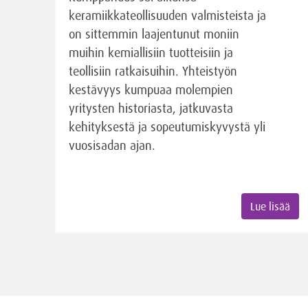
keramiikkateollisuuden valmisteista ja
on sittemmin laajentunut moniin
muihin kemiallisiin tuotteisiin ja
teollisiin ratkaisuihin. Yhteistyön
kestävyys kumpuaa molempien
yritysten historiasta, jatkuvasta
kehityksestä ja sopeutumiskyvystä yli
vuosisadan ajan.
Lue lisää