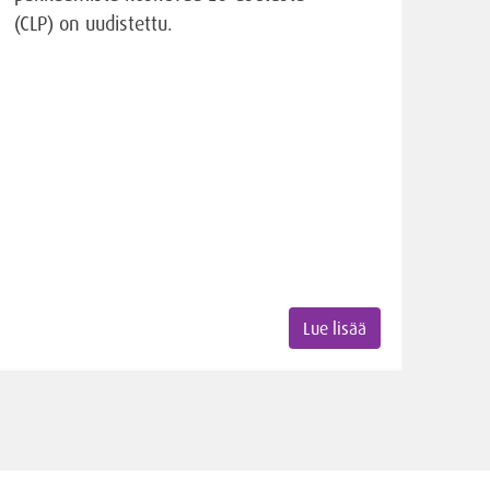
(CLP) on uudistettu.
Lue lisää