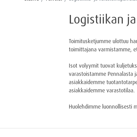
Logistiikan j
Toimitusketjumme ulottuu hank
toimittajana varmistamme, ett
Isot volyymit tuovat kuljetuk
varastoistamme Pennalasta ja
asiakkaidemme tuotantotarpei
asiakkaidemme varastotilaa.
Huolehdimme luonnollisesti myös