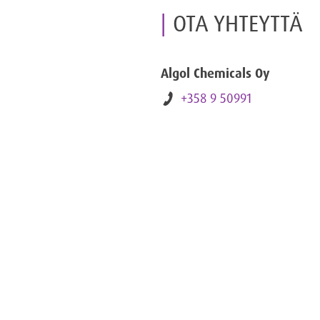
OTA YHTEYTTÄ
Algol Chemicals Oy
+358 9 50991