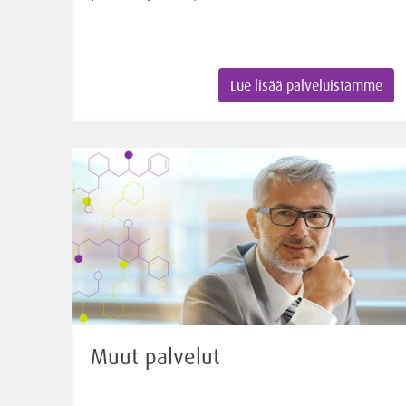
Lue lisää palveluistamme
Muut palvelut