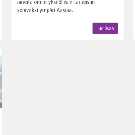
aineita omiin yksilöllisiin tarpeisiin
sopivaksi ympäri Aasiaa.
Lue lisää