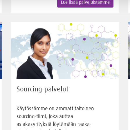
Lue lisää palveluistamme
Sourcing-palvelut
Käytössämme on ammattitaitoinen
sourcing-tiimi, joka auttaa
asiakasyrityksiä löytämään raaka-