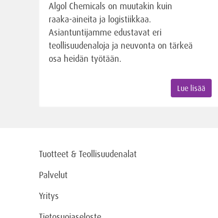
Algol Chemicals on muutakin kuin
raaka-aineita ja logistiikkaa.
Asiantuntijamme edustavat eri
teollisuudenaloja ja neuvonta on tärkeä
osa heidän työtään.
Lue lisää
Tuotteet & Teollisuudenalat
Palvelut
Yritys
Tietosuojaseloste