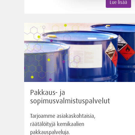
Lue lisää
Pakkaus- ja
sopimusvalmistuspalvelut
Tarjoamme asiakaskohtaisia,
räätälöityjä kemikaalien
pakkauspalveluja.