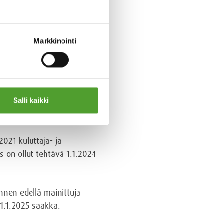
Markkinointi
Salli kaikki
021 kuluttaja- ja
us on ollut tehtävä 1.1.2024
ennen edellä mainittuja
 1.1.2025 saakka.