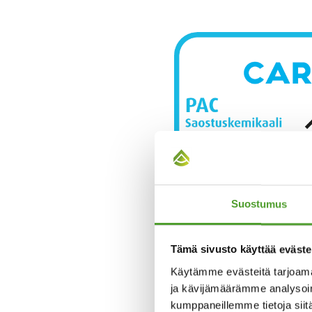
Suostumus
Tämä sivusto käyttää eväste
Käytämme evästeitä tarjoama
ja kävijämäärämme analysoim
kumppaneillemme tietoja siitä