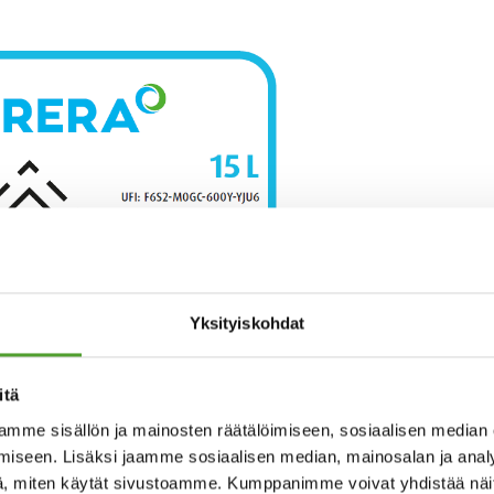
Yksityiskohdat
itä
mme sisällön ja mainosten räätälöimiseen, sosiaalisen median
iseen. Lisäksi jaamme sosiaalisen median, mainosalan ja analy
, miten käytät sivustoamme. Kumppanimme voivat yhdistää näitä t