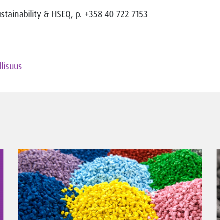
ustainability & HSEQ, p. +358 40 722 7153
llisuus