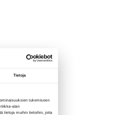
Tietoja
 ominaisuuksien tukemiseen
tiikka-alan
ietoja muihin tietoihin, joita