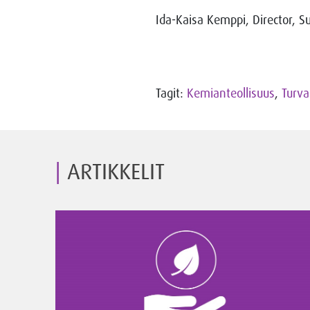
Ida-Kaisa Kemppi, Director, S
Tagit:
Kemianteollisuus
,
Turva
ARTIKKELIT