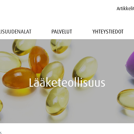
Artikkeli
LLISUUDENALAT
PALVELUT
YHTEYSTIEDOT
Lääketeollisuus
s