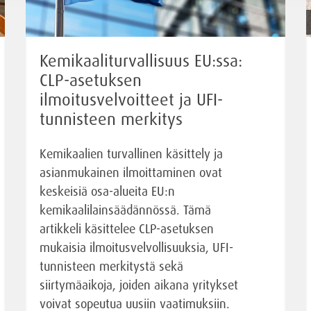
Kemikaaliturvallisuus EU:ssa:
CLP-asetuksen
ilmoitusvelvoitteet ja UFI-
tunnisteen merkitys
Kemikaalien turvallinen käsittely ja
asianmukainen ilmoittaminen ovat
keskeisiä osa-alueita EU:n
kemikaalilainsäädännössä. Tämä
artikkeli käsittelee CLP-asetuksen
mukaisia ilmoitusvelvollisuuksia, UFI-
tunnisteen merkitystä sekä
siirtymäaikoja, joiden aikana yritykset
voivat sopeutua uusiin vaatimuksiin.