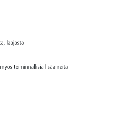
a, laajasta
yös toiminnallisia lisäaineita