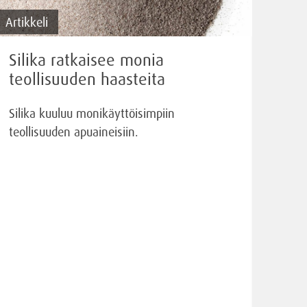
Artikkeli
Silika ratkaisee monia
teollisuuden haasteita
Silika kuuluu monikäyttöisimpiin
teollisuuden apuaineisiin.