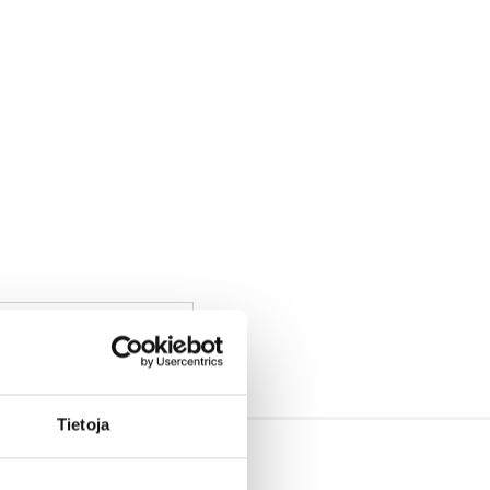
Hae
Tietoja