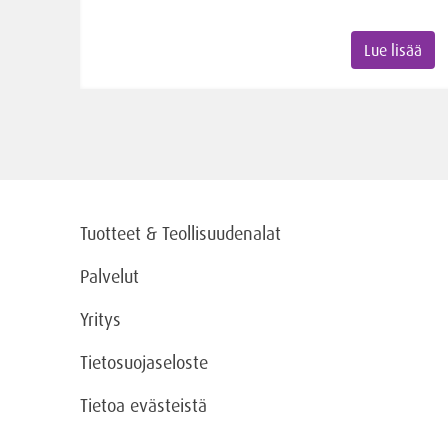
Lue lisää
Tuotteet & Teollisuudenalat
Palvelut
Yritys
Tietosuojaseloste
Tietoa evästeistä