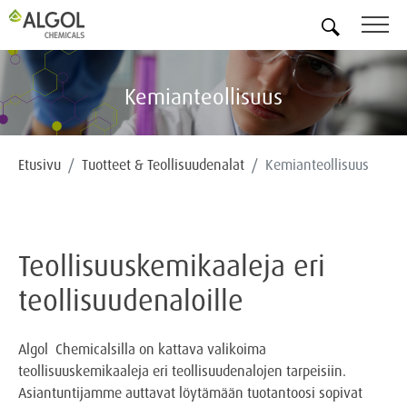
FI
Kemianteollisuus
Etusivu
Tuotteet & Teollisuudenalat
Kemianteollisuus
Teollisuuskemikaaleja eri
teollisuudenaloille
Algol Chemicalsilla on kattava valikoima
teollisuuskemikaaleja eri teollisuudenalojen tarpeisiin.
Asiantuntijamme auttavat löytämään tuotantoosi sopivat