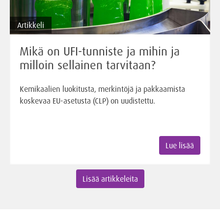
Artikkeli
Mikä on UFI-tunniste ja mihin ja
milloin sellainen tarvitaan?
Kemikaalien luokitusta, merkintöjä ja pakkaamista
koskevaa EU-asetusta (CLP) on uudistettu.
Lue lisää
Lisää artikkeleita