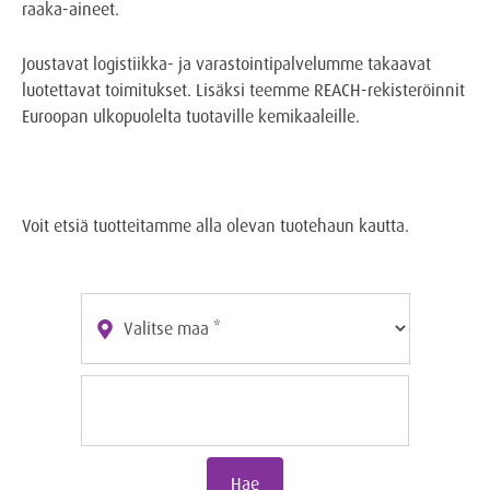
raaka-aineet.
Joustavat logistiikka- ja varastointipalvelumme takaavat
luotettavat toimitukset. Lisäksi teemme REACH-rekisteröinnit
Euroopan ulkopuolelta tuotaville kemikaaleille.
Voit etsiä tuotteitamme alla olevan tuotehaun kautta.
Hae