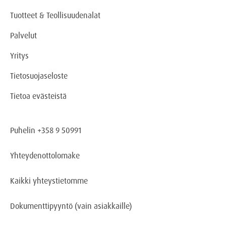
Tuotteet & Teollisuudenalat
Palvelut
Yritys
Tietosuojaseloste
Tietoa evästeistä
Puhelin +358 9 50991
Yhteydenottolomake
Kaikki yhteystietomme
Dokumenttipyyntö
(vain asiakkaille)