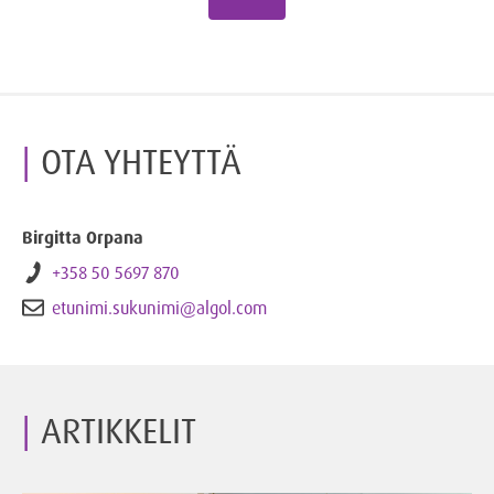
OTA YHTEYTTÄ
Birgitta Orpana
+358 50 5697 870
etunimi.sukunimi@algol.com
ARTIKKELIT