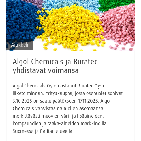
Artikkeli
Algol Chemicals ja Buratec
yhdistävät voimansa
Algol Chemicals Oy on ostanut Buratec Oy:n
liiketoiminnan. Yrityskauppa, josta osapuolet sopivat
3.10.2025 on saatu päätökseen 17.11.2025. Algol
Chemicals vahvistaa näin ollen asemaansa
merkittävästi muovien väri- ja lisäaineiden,
kompaundien ja raaka-aineiden markkinoilla
Suomessa ja Baltian alueella.