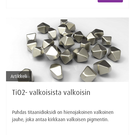
Artikkeli
TiO2- valkoisista valkoisin
Puhdas titaanidioksidi on hienojakoinen valkoinen
jauhe, joka antaa kirkkaan valkoisen pigmentin.