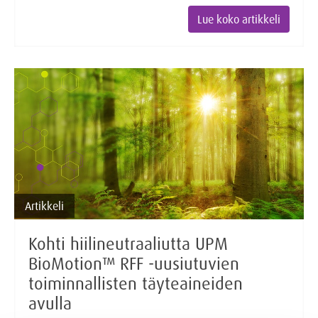
Lue koko artikkeli
Artikkeli
Kohti hiilineutraaliutta UPM
BioMotion™ RFF -uusiutuvien
toiminnallisten täyteaineiden
avulla