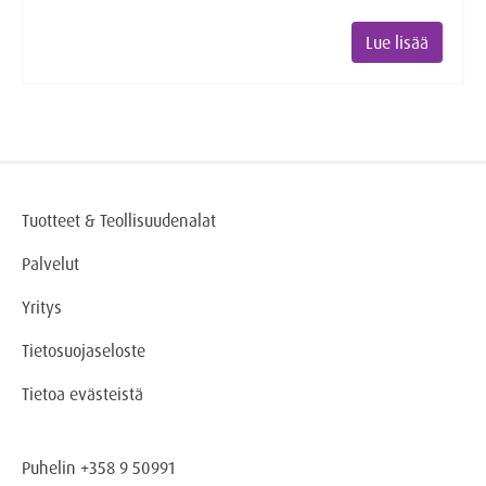
Lue lisää
Tuotteet & Teollisuudenalat
Palvelut
Yritys
Tietosuojaseloste
Tietoa evästeistä
Puhelin +358 9 50991