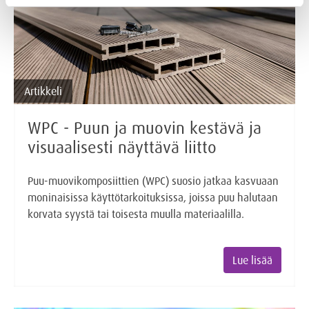
Artikkeli
WPC - Puun ja muovin kestävä ja
visuaalisesti näyttävä liitto
Puu-muovikomposiittien (WPC) suosio jatkaa kasvuaan
moninaisissa käyttötarkoituksissa, joissa puu halutaan
korvata syystä tai toisesta muulla materiaalilla.
Lue lisää