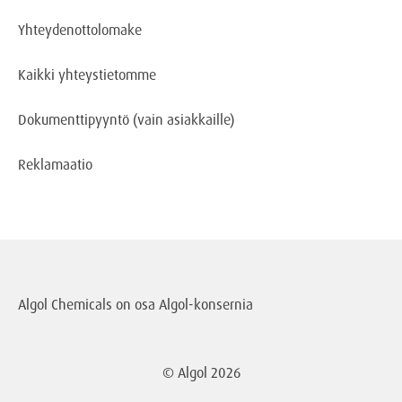
Yhteydenottolomake
Kaikki yhteystietomme
Dokumenttipyyntö
(vain asiakkaille)
Reklamaatio
Algol Chemicals on osa
Algol-konsernia
© Algol
2026