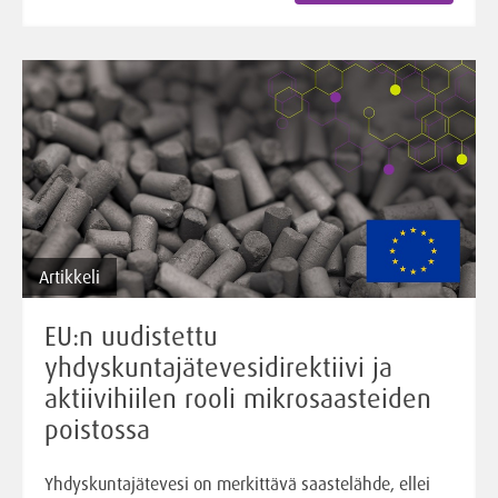
Artikkeli
EU:n uudistettu
yhdyskuntajätevesidirektiivi ja
aktiivihiilen rooli mikrosaasteiden
poistossa
Yhdyskuntajätevesi on merkittävä saastelähde, ellei