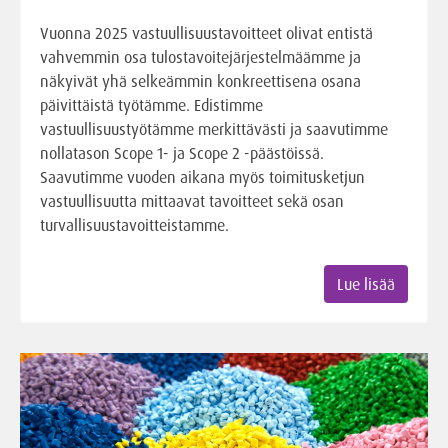
Vuonna 2025 vastuullisuustavoitteet olivat entistä
vahvemmin osa tulostavoitejärjestelmäämme ja
näkyivät yhä selkeämmin konkreettisena osana
päivittäistä työtämme. Edistimme
vastuullisuustyötämme merkittävästi ja saavutimme
nollatason Scope 1- ja Scope 2 -päästöissä.
Saavutimme vuoden aikana myös toimitusketjun
vastuullisuutta mittaavat tavoitteet sekä osan
turvallisuustavoitteistamme.
Lue lisää