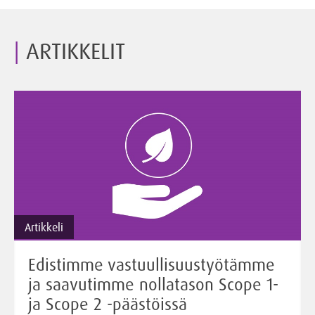
ARTIKKELIT
Artikkeli
Edistimme vastuullisuustyötämme
ja saavutimme nollatason Scope 1-
ja Scope 2 -päästöissä