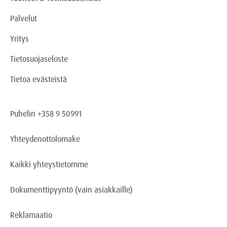
Palvelut
Yritys
Tietosuojaseloste
Tietoa evästeistä
Puhelin +358 9 50991
Yhteydenottolomake
Kaikki yhteystietomme
Dokumenttipyyntö
(vain asiakkaille)
Reklamaatio